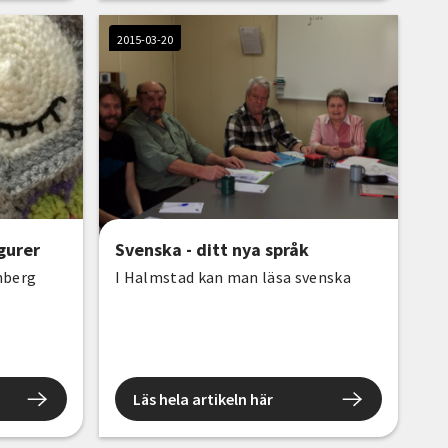
2015-03-20
igurer
Svenska - ditt nya språk
enberg
I Halmstad kan man läsa svenska
Läs hela artikeln här