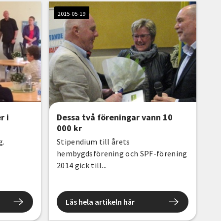
2015-05-19
r i
Dessa två föreningar vann 10
000 kr
g.
Stipendium till årets
hembygdsförening och SPF-förening
2014 gick till...
Läs hela artikeln här