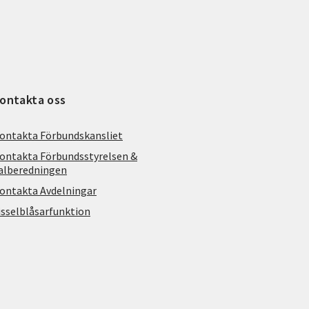
ontakta oss
ontakta Förbundskansliet
ontakta Förbundsstyrelsen &
alberedningen
ontakta Avdelningar
isselblåsarfunktion