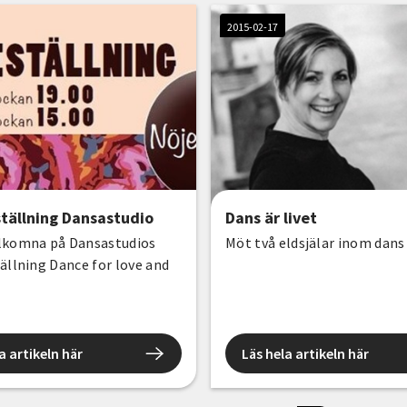
2015-02-17
ställning Dansastudio
Dans är livet
lkomna på Dansastudios
Möt två eldsjälar inom dans
ällning Dance for love and
a artikeln här
Läs hela artikeln här