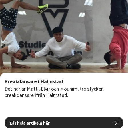
Nyheter
Avdelningar
Lyssna
Breakdansare i Halmstad
Det här är Matti, Elvir och Mounim, tre stycken
breakdansare ifrån Halmstad.
Läs hela artikeln här