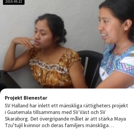
2015-05-22
Projekt Bienestar
SV Halland har inlett ett mänskliga rättigheters projekt
i Guatemala tillsammans med SV Väst och SV
Skaraborg. Det övergripande målet är att stärka Maya
Tzu’tujil kvinnor och deras familjers mänskliga
rättigheter genom folkbildning och i synnerhet