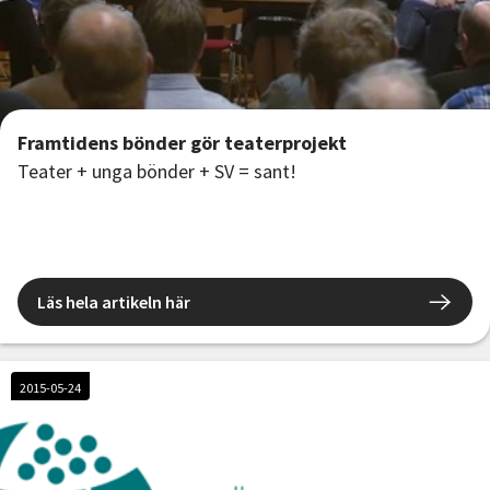
Framtidens bönder gör teaterprojekt
Teater + unga bönder + SV = sant!
Läs hela artikeln här
2015-05-24