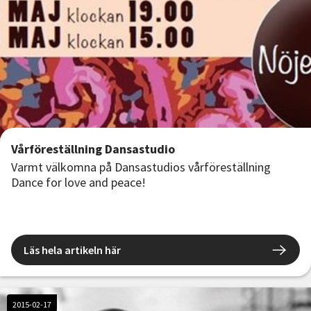
Vårföreställning Dansastudio
Varmt välkomna på Dansastudios vårföreställning
Dance for love and peace!
Läs hela artikeln här
2015-02-17