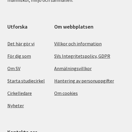
människor, miljö och samhällen.
Utforska
Om webbplatsen
Det här gör vi
Villkor och information
För dig som
SVs Integritetspolicy, GDPR
Om SV
Anmälningsvillkor
Starta studiecirkel
Hantering av personuppgifter
Cirkelledare
Om cookies
Nyheter