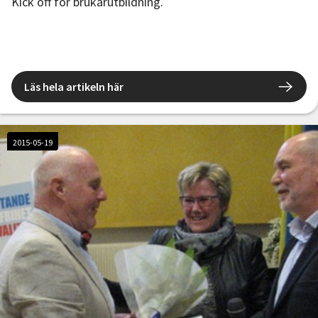
Kick off för brukarutbildning.
Läs hela artikeln här
2015-05-19