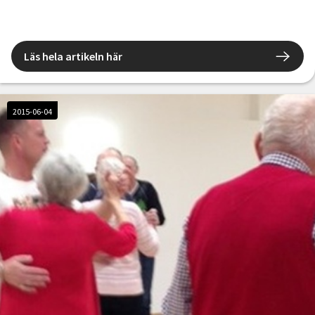
Läs hela artikeln här
2015-06-04