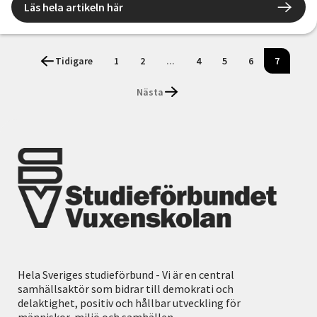
Läs hela artikeln här
Tidigare
1
2
...
4
5
6
7
Nästa
Hela Sveriges studieförbund - Vi är en central
samhällsaktör som bidrar till demokrati och
delaktighet, positiv och hållbar utveckling för