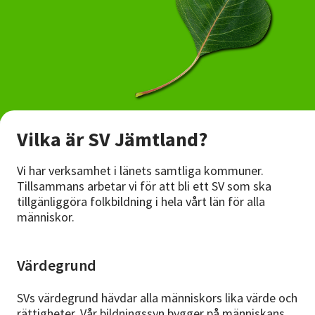
Nyheter
Avdelningar
Lyssna
Vilka är SV Jämtland?
Vi har verksamhet i länets samtliga kommuner.
Tillsammans arbetar vi för att bli ett SV som ska
tillgänliggöra folkbildning i hela vårt län för alla
människor.
Värdegrund
SVs värdegrund hävdar alla människors lika värde och
rättigheter. Vår bildningssyn bygger på människans