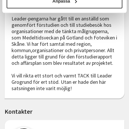
Anpassa
frivilligt deltagande.
Leader-pengarna har gått till en anställd som
genomfört förstudien och till studiebesök hos
organisationer med de tänkta målgrupperna,
som Medeltidsveckan på Gotland och Foteviken i
Skåne. Vi har fört samtal med region,
kommun,organisationer och privatpersoner. Allt
detta ligger till grund för den förstudierapport
och affärsplan som blev resultatet av projektet.
Vi vill rikta ett stort och varmt TACK till Leader
Grogrund för ert stöd. Utan er hade den här
satsningen inte varit möjlig!
Kontakter