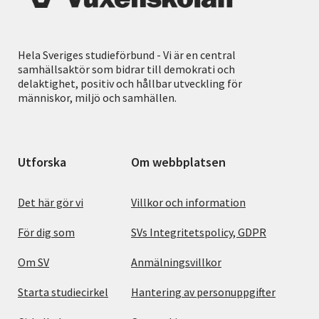
Hela Sveriges studieförbund - Vi är en central
samhällsaktör som bidrar till demokrati och
delaktighet, positiv och hållbar utveckling för
människor, miljö och samhällen.
Utforska
Om webbplatsen
Det här gör vi
Villkor och information
För dig som
SVs Integritetspolicy, GDPR
Om SV
Anmälningsvillkor
Starta studiecirkel
Hantering av personuppgifter