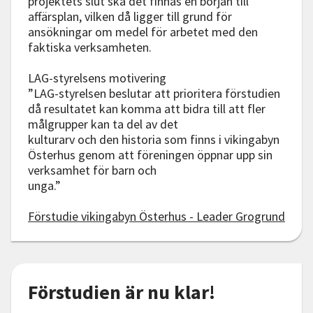
projektets slut ska det finnas en början till
affärsplan, vilken då ligger till grund för
ansökningar om medel för arbetet med den
faktiska verksamheten.
LAG-styrelsens motivering
”LAG-styrelsen beslutar att prioritera förstudien
då resultatet kan komma att bidra till att fler
målgrupper kan ta del av det
kulturarv och den historia som finns i vikingabyn
Österhus genom att föreningen öppnar upp sin
verksamhet för barn och
unga.”
Förstudie vikingabyn Österhus - Leader Grogrund
Förstudien är nu klar!