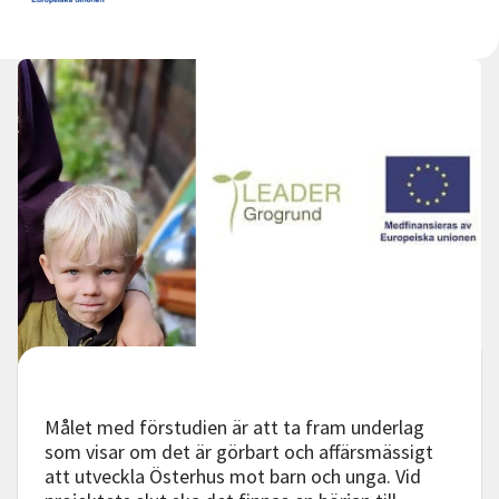
Nyheter
Avdelningar
Lyssna
Målet med förstudien är att ta fram underlag
som visar om det är görbart och affärsmässigt
att utveckla Österhus mot barn och unga. Vid