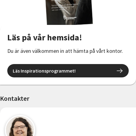
Nyheter
Avdelningar
Läs på vår hemsida!
Lyssna
Du är även välkommen in att hämta på vårt kontor.
Läs Inspirationsprogrammet!
Kontakter