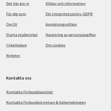
Det här gör vi
Villkor och information
För dig som
SVs Integritetspolicy, GDPR
Om SV
Anmälningsvillkor
Starta studiecirkel
Hantering av personuppgifter
Cirkelledare
Om cookies
Nyheter
Kontakta oss
Kontakta Förbundskansliet
Kontakta Förbundsstyrelsen & Valberedningen