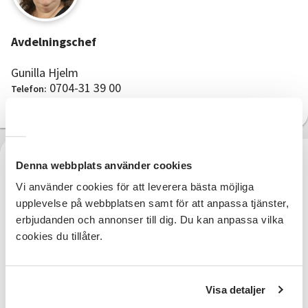
Avdelningschef
Gunilla Hjelm
0704-31 39 00
Telefon:
gunilla.hjelm@sv.se
E-post:
Denna webbplats använder cookies
Vi använder cookies för att leverera bästa möjliga
upplevelse på webbplatsen samt för att anpassa tjänster,
erbjudanden och annonser till dig. Du kan anpassa vilka
cookies du tillåter.
Verksamhet/Projektstöd
Birgitta Andersson
0704-31 39 20
Visa detaljer
Telefon:
bna@sv.se
E-post: