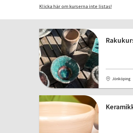
Klicka här om kurserna inte listas!
Rakukurs
Jönköping
Keramikk