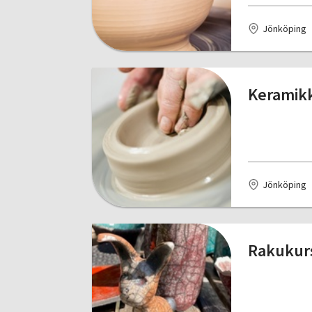
Jönköping
Keramikk
Jönköping
Rakukurs