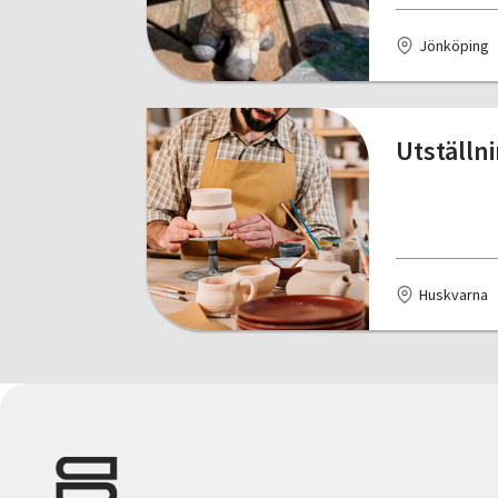
Jönköping
Utställn
Huskvarna