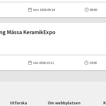
tors 2026-09-24
09:00
ing Mässa KeramikExpo
sön 2026-10-11
10:00
Utforska
Om webbplatsen
K