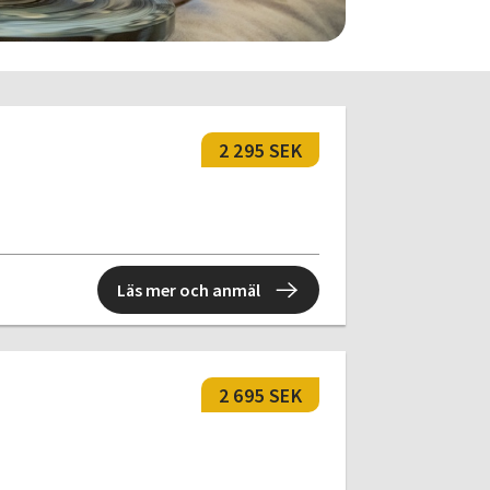
2 295 SEK
Läs mer och anmäl
2 695 SEK