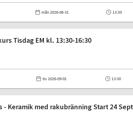
mån 2026-08-31
13:30
urs Tisdag EM kl. 13:30-16:30
tis 2026-09-01
13:30
 - Keramik med rakubränning Start 24 Sept