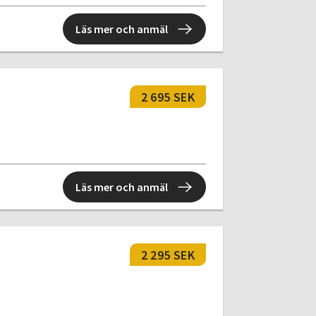
Läs mer och anmäl
2 695 SEK
Läs mer och anmäl
2 295 SEK