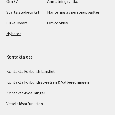
Om SV
Anmälningsvillkor
Starta studiecirkel
Hantering av personuppgifter
Cirkelledare
Om cookies
Nyheter
Kontakta oss
Kontakta Förbundskansliet
Kontakta Förbundsstyrelsen & Valberedningen
Kontakta Avdelningar
Visselblåsarfunktion