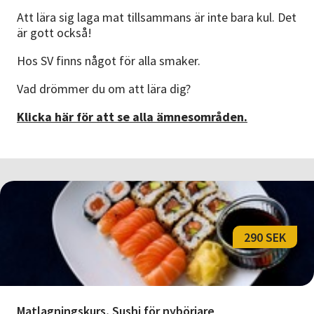
Nyheter
Att lära sig laga mat tillsammans är inte bara kul. Det
är gott också!
Avdelningar
Hos SV finns något för alla smaker.
Vad drömmer du om att lära dig?
Lyssna
Klicka här för att se alla ämnesområden.
290 SEK
Matlagningskurs, Sushi för nybörjare