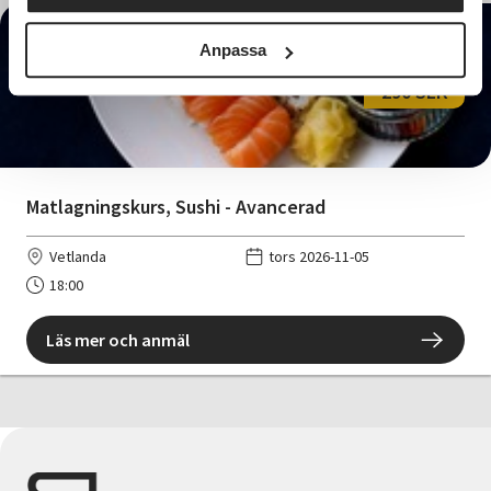
Anpassa
290 SEK
Matlagningskurs, Sushi - Avancerad
Vetlanda
tors 2026-11-05
18:00
Läs mer och anmäl