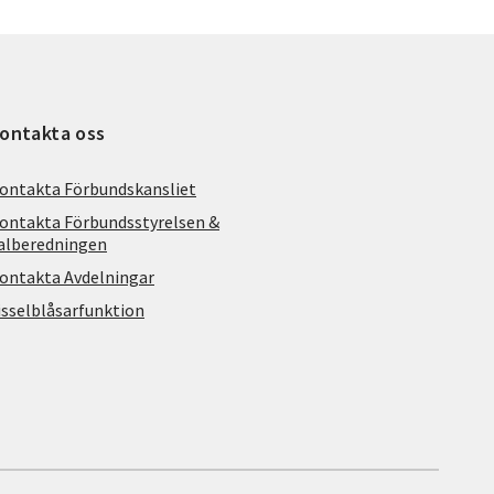
ontakta oss
ontakta Förbundskansliet
ontakta Förbundsstyrelsen &
alberedningen
ontakta Avdelningar
isselblåsarfunktion