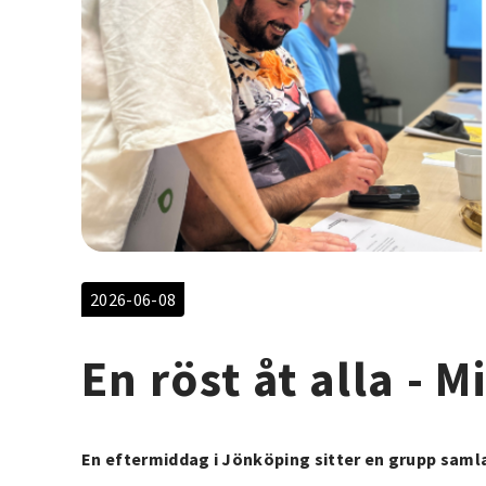
2026-06-08
En röst åt alla - Mi
En eftermiddag i Jönköping sitter en grupp samlad