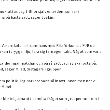
okrati är. Jag tillhör själv en av dem som är i
rna på bästa sätt, säger Joakim.
et Vuxenskolan tillsammans med Riksförbundet FUB och
an i trygg miljö, lära sig i sin egen takt. Något som varit
värderingar matchar och på så sätt vad jag ska rösta på.
d, säger Milad, deltagare i gruppen.
 politik. Jag har inte varit så insatt innan men när vi
r Milad.
ker blir inbjudna att bemöta frågor som grupper runt om i