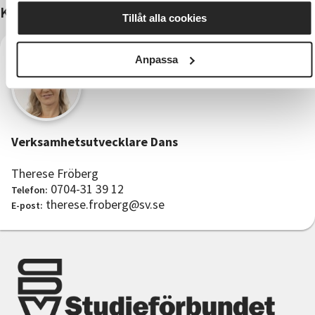
Kontakter
Tillåt alla cookies
Anpassa
Verksamhetsutvecklare Dans
Therese Fröberg
0704-31 39 12
Telefon:
therese.froberg@sv.se
E-post: