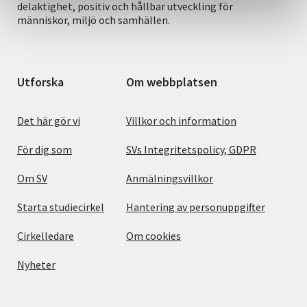
delaktighet, positiv och hållbar utveckling för
människor, miljö och samhällen.
Utforska
Om webbplatsen
Det här gör vi
Villkor och information
För dig som
SVs Integritetspolicy, GDPR
Om SV
Anmälningsvillkor
Starta studiecirkel
Hantering av personuppgifter
Cirkelledare
Om cookies
Nyheter