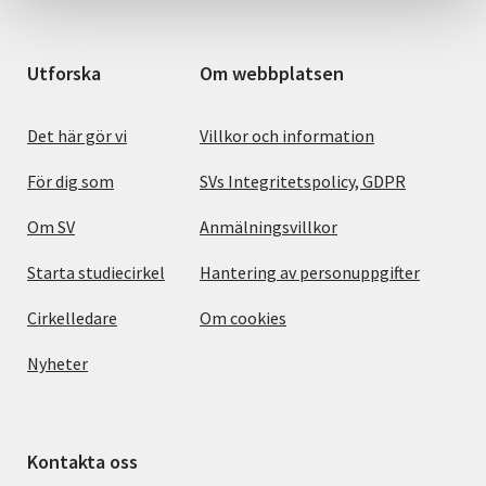
Utforska
Om webbplatsen
Det här gör vi
Villkor och information
För dig som
SVs Integritetspolicy, GDPR
Om SV
Anmälningsvillkor
Starta studiecirkel
Hantering av personuppgifter
Cirkelledare
Om cookies
Nyheter
Kontakta oss