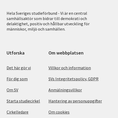
Hela Sveriges studieförbund - Vi är en central
samhällsaktör som bidrar till demokrati och
delaktighet, positiv och hållbar utveckling för
människor, miljö och samhällen.
Utforska
Om webbplatsen
Det här gör vi
Villkor och information
För dig som
SVs Integritetspolicy, GDPR
Om SV
Anmälningsvillkor
Starta studiecirkel
Hantering av personuppgifter
Cirkelledare
Om cookies