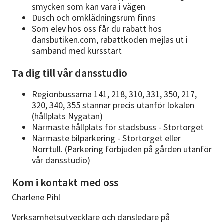
smycken som kan vara i vägen
Dusch och omklädningsrum finns
Som elev hos oss får du rabatt hos
dansbutiken.com, rabattkoden mejlas ut i
samband med kursstart
Ta dig till vår dansstudio
Regionbussarna 141, 218, 310, 331, 350, 217,
320, 340, 355 stannar precis utanför lokalen
(hållplats Nygatan)
Närmaste hållplats för stadsbuss - Stortorget
Närmaste bilparkering - Stortorget eller
Norrtull. (Parkering förbjuden på gården utanför
vår dansstudio)
Kom i kontakt med oss
Charlene Pihl
Verksamhetsutvecklare och dansledare på