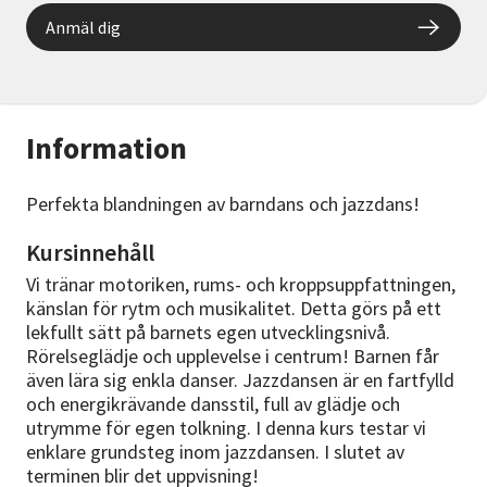
Anmäl dig
Information
Perfekta blandningen av barndans och jazzdans!
Kursinnehåll
Vi tränar motoriken, rums- och kroppsuppfattningen,
känslan för rytm och musikalitet. Detta görs på ett
lekfullt sätt på barnets egen utvecklingsnivå.
Rörelseglädje och upplevelse i centrum! Barnen får
även lära sig enkla danser. Jazzdansen är en fartfylld
och energikrävande dansstil, full av glädje och
utrymme för egen tolkning. I denna kurs testar vi
enklare grundsteg inom jazzdansen. I slutet av
terminen blir det uppvisning!