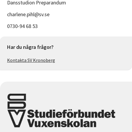
Dansstudion Preparandum
charlene.pihl@sv.se
0730-94 68 53
Har du några frågor?
Kontakta SV Kronoberg