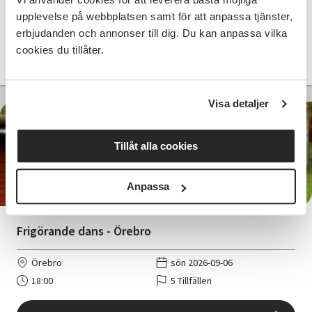
Hallsberg
tis 2026-09-01
upplevelse på webbplatsen samt för att anpassa tjänster,
18:00
5 Tillfällen
erbjudanden och annonser till dig. Du kan anpassa vilka
cookies du tillåter.
Läs mer och anmäl
Visa detaljer
Tillåt alla cookies
475 SEK
Anpassa
Frigörande dans - Örebro
Örebro
sön 2026-09-06
18:00
5 Tillfällen