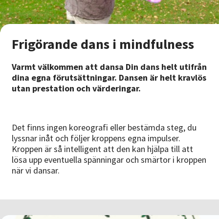
Nyheter
Avdelningar
Frigörande dans i mindfulness
Varmt välkommen att dansa Din dans helt utifrån
Lyssna
dina egna förutsättningar. Dansen är helt kravlös
utan prestation och värderingar.
Det finns ingen koreografi eller bestämda steg, du
lyssnar inåt och följer kroppens egna impulser.
Kroppen är så intelligent att den kan hjälpa till att
lösa upp eventuella spänningar och smärtor i kroppen
när vi dansar.