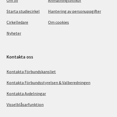
Om SV
Anmälningsvillkor
Starta studiecirkel
Hantering av personuppgifter
Cirkelledare
Om cookies
Nyheter
Kontakta oss
Kontakta Förbundskansliet
Kontakta Förbundsstyrelsen & Valberedningen
Kontakta Avdelningar
Visselblåsarfunktion