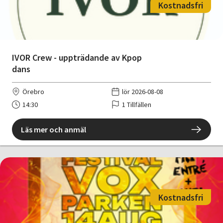
Kostnadsfri
IVOR Crew - uppträdande av Kpop
dans
Örebro
lör 2026-08-08
14:30
1 Tillfällen
Läs mer och anmäl
Kostnadsfri