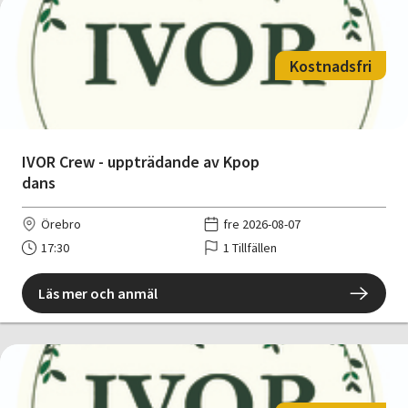
Kostnadsfri
IVOR Crew - uppträdande av Kpop
dans
Örebro
fre 2026-08-07
17:30
1 Tillfällen
Läs mer och anmäl