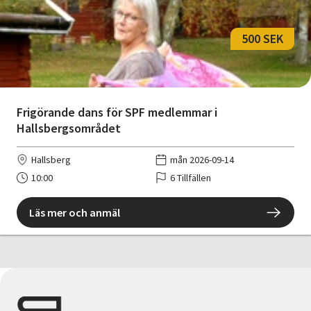
500 SEK
Frigörande dans för SPF medlemmar i
Hallsbergsområdet
Hallsberg
mån 2026-09-14
10:00
6 Tillfällen
Läs mer och anmäl