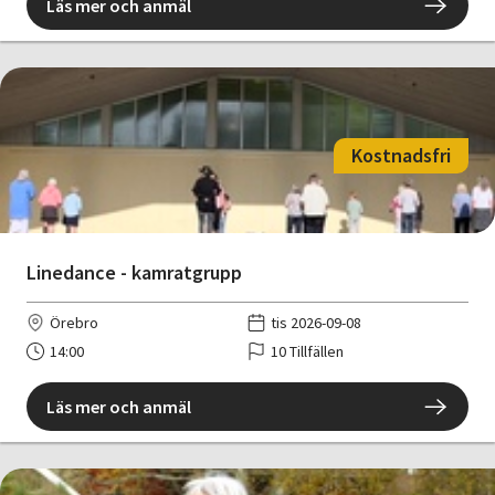
Läs mer och anmäl
Kostnadsfri
Linedance - kamratgrupp
Örebro
tis 2026-09-08
14:00
10 Tillfällen
Läs mer och anmäl