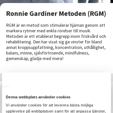
Nyheter
Ronnie Gardiner Metoden (RGM)
Avdelningar
RGM är en metod som stimulerar hjärnan genom att
markera rytmer med enkla rörelser till musik.
Metoden är ett etablerat begrepp inom friskvård och
Lyssna
rehabilitering. Den har visat sig ge vinster för bland
annat kroppsuppfattning, koncentration, uthållighet,
balans, minne, självförtroende, mindfulness,
gemenskap, glädje med mera!
Denna webbplats använder cookies
Vi använder cookies för att leverera bästa möjliga
upplevelse på webbplatsen samt för att anpassa tjänster,