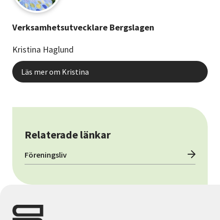
Verksamhetsutvecklare Bergslagen
Kristina Haglund
Läs mer om Kristina
Relaterade länkar
Föreningsliv