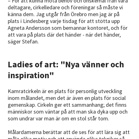
– För att kunna möta behov och önskemål från våra
deltagare, cirkelledare och föreningar så måste vi
känna dem. Jag utgår från Örebro men jag är på
plats i Lindesberg varje tisdag för att stötta upp
Agneta Andersson som bemannar kontoret, och för
att vara på plats där det händer - när det händer,
säger Stefan.
Ladies of art: "Nya vänner och
inspiration"
Kamratcirkeln är en plats för personlig utveckling
inom målandet, men det är även en plats för social
gemenskap. Cirkeln ger ett sammanhang; det finns
människor som väntar på att man ska dyka upp och
som undrar var man är om en stol står tom.
Målardamerna berättar att de ses för att lära sig att
måla olika motiv och att använda olika tekniker så