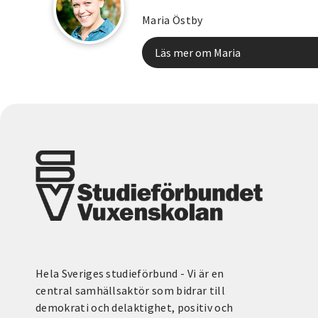
Maria Östby
Läs mer om Maria
Hela Sveriges studieförbund - Vi är en
central samhällsaktör som bidrar till
demokrati och delaktighet, positiv och