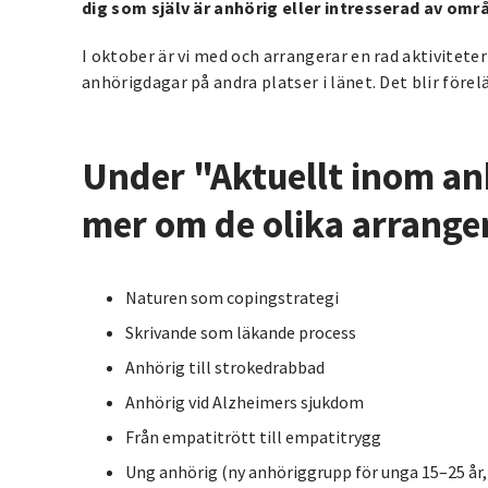
dig som själv är anhörig eller intresserad av omr
I oktober är vi med och arrangerar en rad aktivitet
anhörigdagar på andra platser i länet. Det blir före
Under "Aktuellt inom an
mer om de olika arrang
Naturen som copingstrategi
Skrivande som läkande process
Anhörig till strokedrabbad
Anhörig vid Alzheimers sjukdom
Från empatitrött till empatitrygg
Ung anhörig (ny anhöriggrupp för unga 15–25 år,