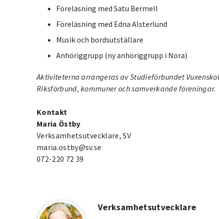
Föreläsning med Satu Bermell
Föreläsning med Edna Alsterlund
Musik och bordsutställare
Anhöriggrupp (ny anhöriggrupp i Nora)
Aktiviteterna arrangeras av Studieförbundet Vuxensko
Riksförbund, kommuner och samverkande föreningar
Kontakt
Maria Östby
Verksamhetsutvecklare, SV
maria.ostby@sv.se
072-220 72 39
Verksamhetsutvecklare