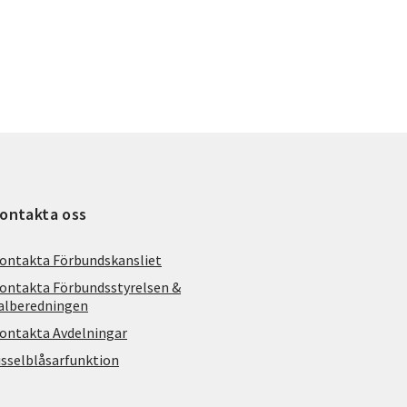
ontakta oss
ontakta Förbundskansliet
ontakta Förbundsstyrelsen &
alberedningen
ontakta Avdelningar
isselblåsarfunktion