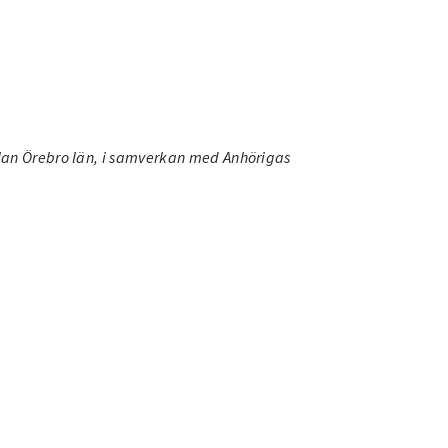
lan Örebro län, i samverkan med Anhörigas
.