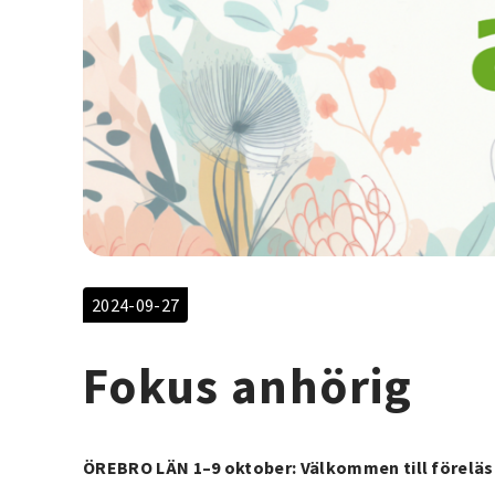
2024-09-27
Fokus anhörig
ÖREBRO LÄN 1–9 oktober: Välkommen till föreläs