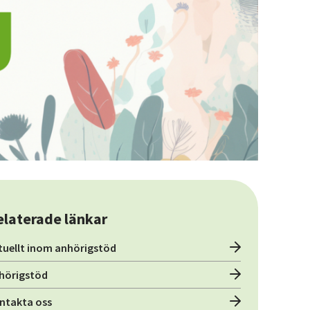
elaterade länkar
tuellt inom anhörigstöd
hörigstöd
ntakta oss