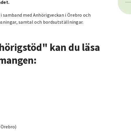
ådet.
er i samband med Anhörigveckan i Örebro och
läsningar, samtal och bordsutställningar.
hörigstöd" kan du läsa
emangen:
 Örebro)