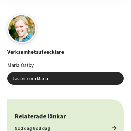
Verksamhetsutvecklare
Maria Östby
Läs mer om Maria
Relaterade länkar
God dag God dag