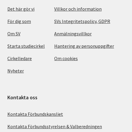
Det här gör vi
Villkor och information
För dig som
SVs Integritetspolicy, GDPR
Om SV
Anmälningsvillkor
Starta studiecirkel
Hantering av personuppgifter
Cirkelledare
Om cookies
Nyheter
Kontakta oss
Kontakta Förbundskansliet
Kontakta Förbundsstyrelsen & Valberedningen