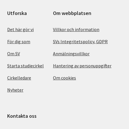
Utforska
Om webbplatsen
Det här gör vi
Villkor och information
För dig som
SVs Integritetspolicy, GDPR
Om SV
Anmälningsvillkor
Starta studiecirkel
Hantering av personuppgifter
Cirkelledare
Om cookies
Nyheter
Kontakta oss