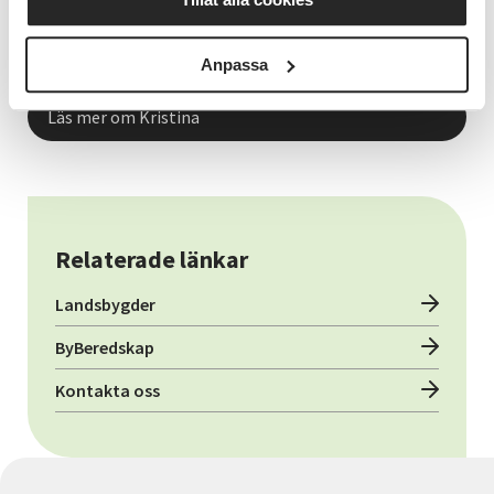
Verksamhetsutvecklare Bergslagen
Kristina Haglund
Anpassa
Läs mer om Kristina
Relaterade länkar
Landsbygder
ByBeredskap
Kontakta oss