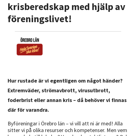
Nyheter
krisberedskap med hjälp av
föreningslivet!
Avdelningar
Lyssna
Hur rustade är vi egentligen om något händer?
Extremväder, strömavbrott, virusutbrott,
foderbrist eller annan kris – då behöver vi finnas
där för varandra.
Byföreningar i Örebro län – vi vill att ni är med! Alla
sitter vi på olika resurser och kompetenser. Men vem