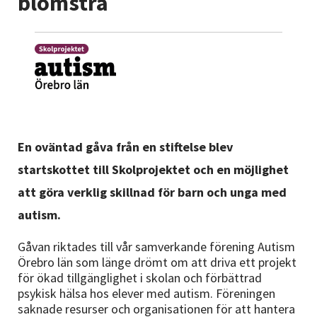
blomstra
Nyheter
Avdelningar
Lyssna
En oväntad gåva från en stiftelse blev
startskottet till Skolprojektet och en möjlighet
att göra verklig skillnad för barn och unga med
autism.
Gåvan riktades till vår samverkande förening Autism
Örebro län som länge drömt om att driva ett projekt
för ökad tillgänglighet i skolan och förbättrad
psykisk hälsa hos elever med autism. Föreningen
saknade resurser och organisationen för att hantera