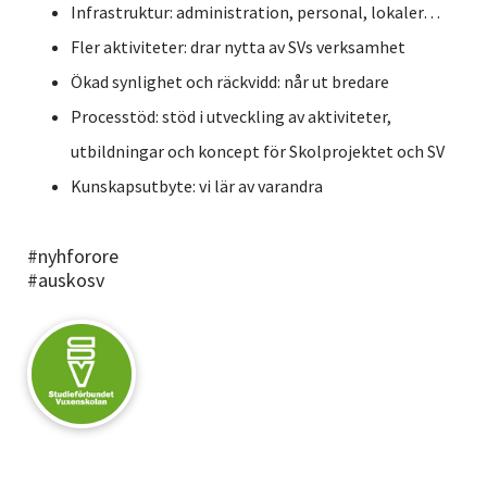
Infrastruktur: administration, personal, lokaler…
Fler aktiviteter: drar nytta av SVs verksamhet
Ökad synlighet och räckvidd: når ut bredare
Processtöd: stöd i utveckling av aktiviteter,
utbildningar och koncept för Skolprojektet och SV
Kunskapsutbyte: vi lär av varandra
#nyhforore
#auskosv