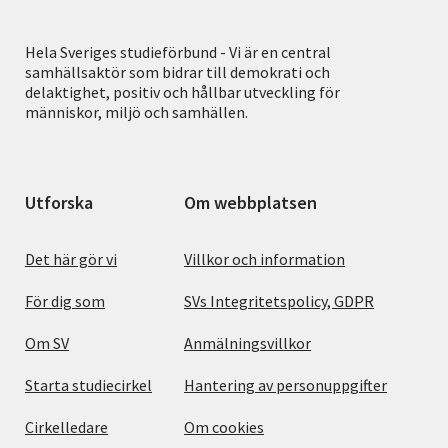
Hela Sveriges studieförbund - Vi är en central
samhällsaktör som bidrar till demokrati och
delaktighet, positiv och hållbar utveckling för
människor, miljö och samhällen.
Utforska
Om webbplatsen
Det här gör vi
Villkor och information
För dig som
SVs Integritetspolicy, GDPR
Om SV
Anmälningsvillkor
Starta studiecirkel
Hantering av personuppgifter
Cirkelledare
Om cookies