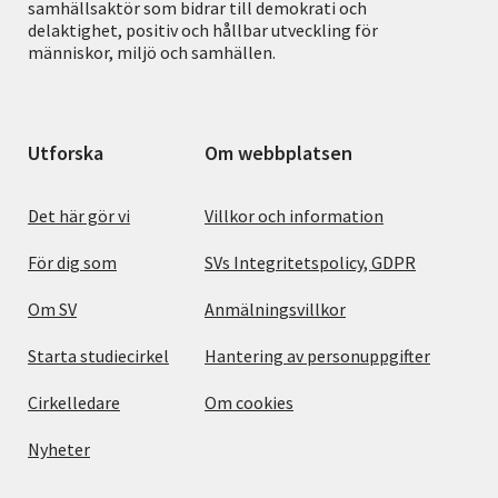
samhällsaktör som bidrar till demokrati och
delaktighet, positiv och hållbar utveckling för
människor, miljö och samhällen.
Utforska
Om webbplatsen
Det här gör vi
Villkor och information
För dig som
SVs Integritetspolicy, GDPR
Om SV
Anmälningsvillkor
Starta studiecirkel
Hantering av personuppgifter
Cirkelledare
Om cookies
Nyheter