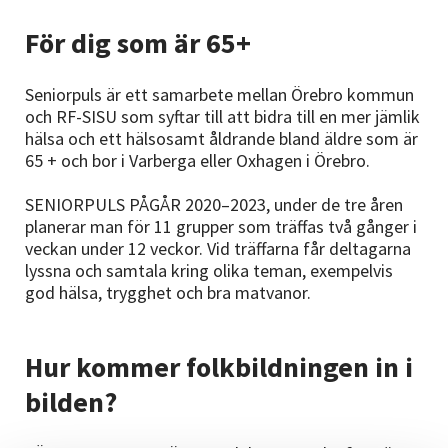
För dig som är 65+
Seniorpuls är ett samarbete mellan Örebro kommun
och RF-SISU som syftar till att bidra till en mer jämlik
hälsa och ett hälsosamt åldrande bland äldre som är
65 + och bor i Varberga eller Oxhagen i Örebro.
SENIORPULS PÅGÅR 2020–2023, under de tre åren
planerar man för 11 grupper som träffas två gånger i
veckan under 12 veckor. Vid träffarna får deltagarna
lyssna och samtala kring olika teman, exempelvis
god hälsa, trygghet och bra matvanor.
Hur kommer folkbildningen in i
bilden?