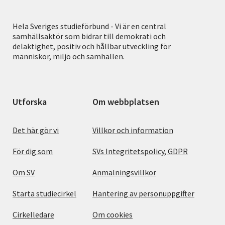
Hela Sveriges studieförbund - Vi är en central
samhällsaktör som bidrar till demokrati och
delaktighet, positiv och hållbar utveckling för
människor, miljö och samhällen.
Utforska
Om webbplatsen
Det här gör vi
Villkor och information
För dig som
SVs Integritetspolicy, GDPR
Om SV
Anmälningsvillkor
Starta studiecirkel
Hantering av personuppgifter
Cirkelledare
Om cookies