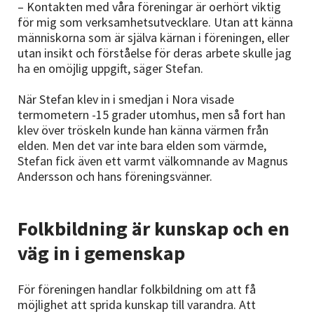
– Kontakten med våra föreningar är oerhört viktig
för mig som verksamhetsutvecklare. Utan att känna
människorna som är själva kärnan i föreningen, eller
utan insikt och förståelse för deras arbete skulle jag
ha en omöjlig uppgift, säger Stefan.
När Stefan klev in i smedjan i Nora visade
termometern -15 grader utomhus, men så fort han
klev över tröskeln kunde han känna värmen från
elden. Men det var inte bara elden som värmde,
Stefan fick även ett varmt välkomnande av Magnus
Andersson och hans föreningsvänner.
Folkbildning är kunskap och en
väg in i gemenskap
För föreningen handlar folkbildning om att få
möjlighet att sprida kunskap till varandra. Att