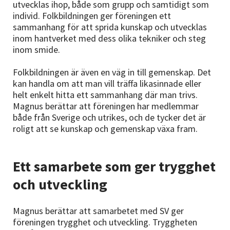
utvecklas ihop, både som grupp och samtidigt som
individ. Folkbildningen ger föreningen ett
sammanhang för att sprida kunskap och utvecklas
inom hantverket med dess olika tekniker och steg
inom smide.
Folkbildningen är även en väg in till gemenskap. Det
kan handla om att man vill träffa likasinnade eller
helt enkelt hitta ett sammanhang där man trivs.
Magnus berättar att föreningen har medlemmar
både från Sverige och utrikes, och de tycker det är
roligt att se kunskap och gemenskap växa fram.
Ett samarbete som ger trygghet
och utveckling
Magnus berättar att samarbetet med SV ger
föreningen trygghet och utveckling. Tryggheten