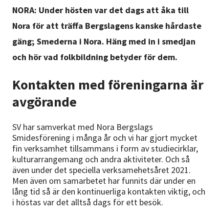
Nyheter
NORA: Under hösten var det dags att åka till
Nora för att träffa Bergslagens kanske hårdaste
Avdelningar
gäng; Smederna i Nora. Häng med in i smedjan
och hör vad folkbildning betyder för dem.
Lyssna
Kontakten med föreningarna är
avgörande
SV har samverkat med Nora Bergslags
Smidesförening i många år och vi har gjort mycket
fin verksamhet tillsammans i form av studiecirklar,
kulturarrangemang och andra aktiviteter. Och så
även under det speciella verksamehetsåret 2021.
Men även om samarbetet har funnits där under en
lång tid så är den kontinuerliga kontakten viktig, och
i höstas var det alltså dags för ett besök.