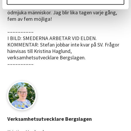
gäng. Wow vilken verksamhet, och vilka härliga och
ödmjuka människor. Jag blir lika tagen varje gång,
fem av fem möjliga!
––––––––––
I BILD: SMEDERNA ARBETAR VID ELDEN.
KOMMENTAR: Stefan jobbar inte kvar på SV. Frågor
hänvisas till Kristina Haglund,
verksamhetsutvecklare Bergslagen.
––––––––––
Verksamhetsutvecklare Bergslagen