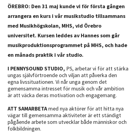
Nyheter
ÖREBRO: Den 31 maj kunde vi för första gången
arrangera en kurs i vår musikstudio tillsammans
Avdelningar
med Musikhögskolan, MHS, vid Örebro
universitet. Kursen leddes av Hannes som går
musikproduktionsprogrammet på MHS, och hade
Lyssna
en månads praktik i vår studio.
I PENNYSOUND STUDIO,
PS, arbetar vi för att stärka
ungas självförtroende och viljan att påverka den
egna livssituationen. Vi når unga genom det
gemensamma intresset för musik och vår ambition
är att väcka deras motivation och engagemang.
ATT SAMARBETA
med nya aktörer för att hitta nya
vägar till gemensamma aktiviteter är ett ständigt
pågående arbete som utvecklar både människor och
folkbildningen.