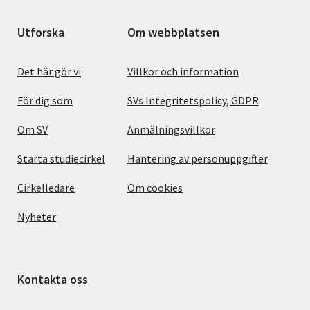
Utforska
Om webbplatsen
Det här gör vi
Villkor och information
För dig som
SVs Integritetspolicy, GDPR
Om SV
Anmälningsvillkor
Starta studiecirkel
Hantering av personuppgifter
Cirkelledare
Om cookies
Nyheter
Kontakta oss