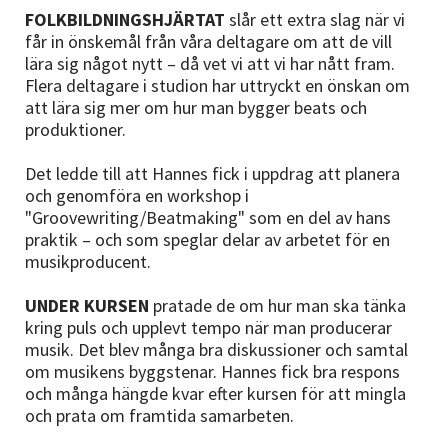
FOLKBILDNINGSHJÄRTAT
slår ett extra slag när vi
får in önskemål från våra deltagare om att de vill
lära sig något nytt – då vet vi att vi har nått fram.
Flera deltagare i studion har uttryckt en önskan om
att lära sig mer om hur man bygger beats och
produktioner.
Det ledde till att Hannes fick i uppdrag att planera
och genomföra en workshop i
"Groovewriting/Beatmaking" som en del av hans
praktik – och som speglar delar av arbetet för en
musikproducent.
UNDER KURSEN
pratade de om hur man ska tänka
kring puls och upplevt tempo när man producerar
musik. Det blev många bra diskussioner och samtal
om musikens byggstenar. Hannes fick bra respons
och många hängde kvar efter kursen för att mingla
och prata om framtida samarbeten.