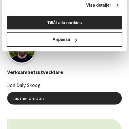
Visa detaljer
TACK HANNES OCH STORT LYCKA TILL MED
MUSIKEN!
Tillåt alla cookies
Anpassa
Verksamhetsutvecklare
Jon Daly Skoog
Läs mer om Jon