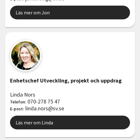
Läs mer om Jon
Enhetschef Utveckling, projekt och uppdrag
Linda Nors
070-278 75 47
Telefon:
linda.nors@sv.se
E-post:
Läs mer om Linda