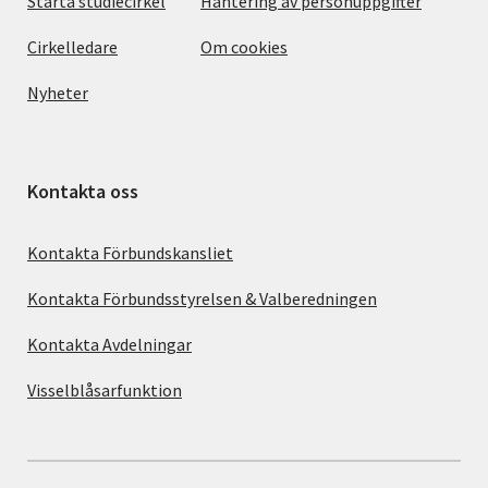
Starta studiecirkel
Hantering av personuppgifter
Cirkelledare
Om cookies
Nyheter
Kontakta oss
Kontakta Förbundskansliet
Kontakta Förbundsstyrelsen & Valberedningen
Kontakta Avdelningar
Visselblåsarfunktion