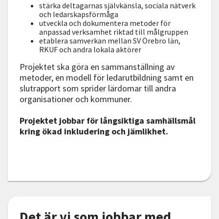
stärka deltagarnas självkänsla, sociala nätverk
och ledarskapsförmåga
utveckla och dokumentera metoder för
anpassad verksamhet riktad till målgruppen
etablera samverkan mellan SV Örebro län,
RKUF och andra lokala aktörer
Projektet ska göra en sammanställning av
metoder, en modell för ledarutbildning samt en
slutrapport som sprider lärdomar till andra
organisationer och kommuner.
Projektet jobbar för långsiktiga samhällsmål
kring ökad inkludering och jämlikhet.
Det är vi som jobbar med