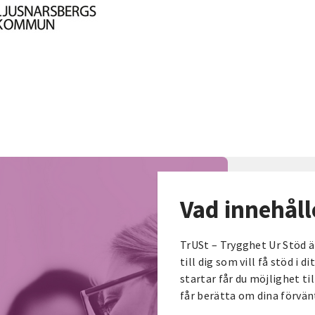
Vad innehåll
TrUSt – Trygghet Ur Stöd ä
till dig som vill få stöd i 
startar får du möjlighet ti
får berätta om dina förvän