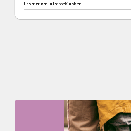
Läs mer om IntresseKlubben