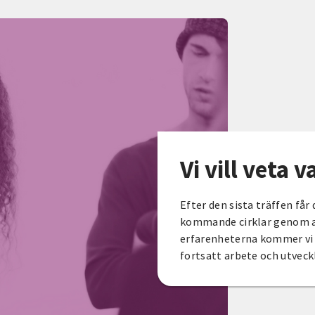
Vi vill veta 
Efter den sista träffen får
kommande cirklar genom at
erfarenheterna kommer vi 
fortsatt arbete och utveck