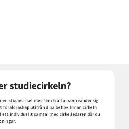
er studiecirkeln?
r en studiecirkel med fem träffar som vänder sig
ditt föräldraskap utifrån dina behov. Innan cirkeln
ll ett individuellt samtal med cirkelledaren där du
tningar.