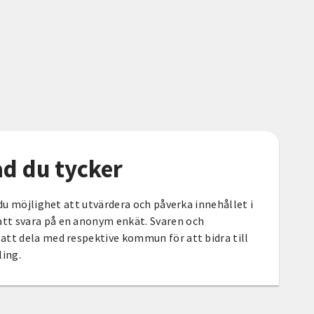
vad du tycker
 du möjlighet att utvärdera och påverka innehållet i
t svara på en anonym enkät. Svaren och
att dela med respektive kommun för att bidra till
ling.