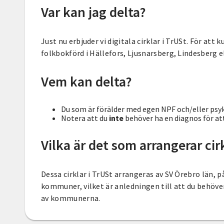
Var kan jag delta?
Just nu erbjuder vi digitala cirklar i TrUSt. För att
folkbokförd i Hällefors, Ljusnarsberg, Lindesberg e
Vem kan delta?
Du som är förälder med egen NPF och/eller psyk
Notera att du
inte
behöver ha en diagnos för att
Vilka är det som arrangerar cir
Dessa cirklar i TrUSt arrangeras av SV Örebro län,
kommuner, vilket är anledningen till att du behöve
av kommunerna.