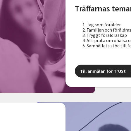
Träffarnas tema
Jag som förälder
Familjen och föräldra
Tryggt föräldraskap
Att prata om ohälsa o
Samhällets stöd till f
Till anmälan för TrUSt