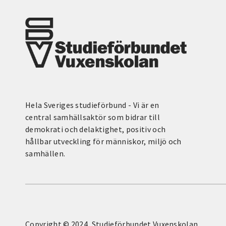
Hela Sveriges studieförbund - Vi är en
central samhällsaktör som bidrar till
demokrati och delaktighet, positiv och
hållbar utveckling för människor, miljö och
samhällen.
Copyright © 2024, Studieförbundet Vuxenskolan