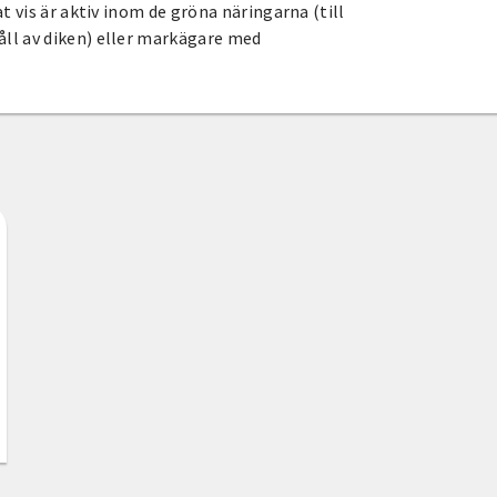
t vis är aktiv inom de gröna näringarna (till
ll av diken) eller markägare med