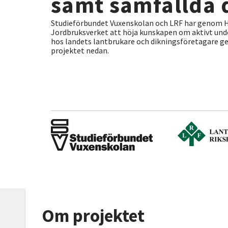
samt samfällda 
Studieförbundet Vuxenskolan och LRF har genom H
Jordbruksverket att höja kunskapen om aktivt unde
hos landets lantbrukare och dikningsföretagare g
projektet nedan.
Om projektet