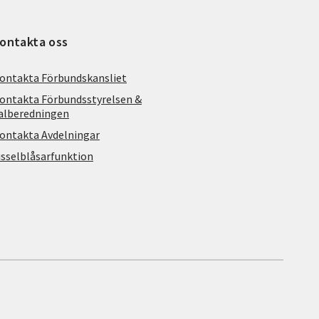
ontakta oss
ontakta Förbundskansliet
ontakta Förbundsstyrelsen &
alberedningen
ontakta Avdelningar
isselblåsarfunktion