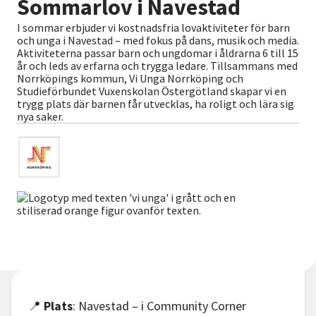
Sommarlov i Navestad
Nyheter
I sommar erbjuder vi kostnadsfria lovaktiviteter för barn
och unga i Navestad – med fokus på dans, musik och media.
Avdelningar
Aktiviteterna passar barn och ungdomar i åldrarna 6 till 15
år och leds av erfarna och trygga ledare. Tillsammans med
Norrköpings kommun, Vi Unga Norrköping och
Studieförbundet Vuxenskolan Östergötland skapar vi en
trygg plats där barnen får utvecklas, ha roligt och lära sig
Lyssna
nya saker.
📍
Plats
: Navestad – i Community Corner