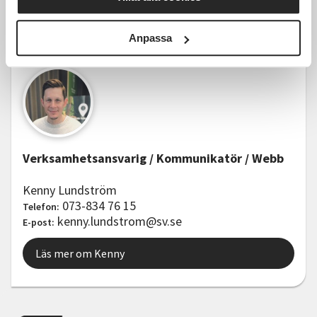
Kontakter
Anpassa
Verksamhetsansvarig / Kommunikatör / Webb
Kenny Lundström
073-834 76 15
Telefon:
kenny.lundstrom@sv.se
E-post:
Läs mer om Kenny