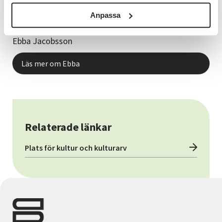
Anpassa
Verksamhetsutvecklare
Ebba Jacobsson
Läs mer om Ebba
Relaterade länkar
Plats för kultur och kulturarv