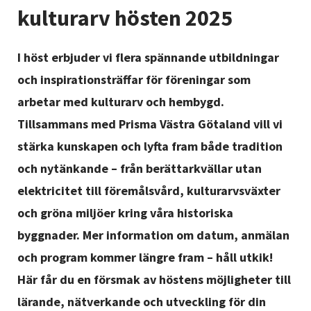
Nyheter
kulturarv hösten 2025
Avdelningar
I höst erbjuder vi flera spännande utbildningar
och inspirationsträffar för föreningar som
arbetar med kulturarv och hembygd.
Lyssna
Tillsammans med Prisma Västra Götaland vill vi
stärka kunskapen och lyfta fram både tradition
och nytänkande – från berättarkvällar utan
elektricitet till föremålsvård, kulturarvsväxter
och gröna miljöer kring våra historiska
byggnader. Mer information om datum, anmälan
och program kommer längre fram – håll utkik!
Här får du en försmak av höstens möjligheter till
lärande, nätverkande och utveckling för din