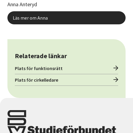
Anna Anteryd
Läs mer om Anna
Relaterade länkar
Plats för funktionsrätt
Plats för cirkelledare