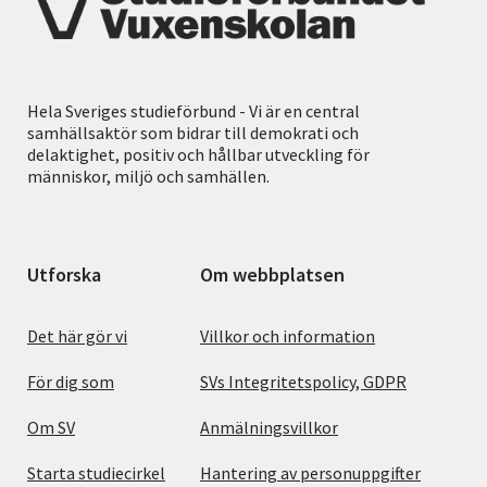
Hela Sveriges studieförbund - Vi är en central
samhällsaktör som bidrar till demokrati och
delaktighet, positiv och hållbar utveckling för
människor, miljö och samhällen.
Utforska
Om webbplatsen
Det här gör vi
Villkor och information
För dig som
SVs Integritetspolicy, GDPR
Om SV
Anmälningsvillkor
Starta studiecirkel
Hantering av personuppgifter