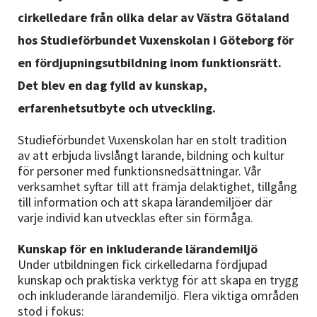
Nyheter
cirkelledare från olika delar av Västra Götaland
hos Studieförbundet Vuxenskolan i Göteborg för
Avdelningar
en fördjupningsutbildning inom funktionsrätt.
Det blev en dag fylld av kunskap,
Lyssna
erfarenhetsutbyte och utveckling.
Studieförbundet Vuxenskolan har en stolt tradition
av att erbjuda livslångt lärande, bildning och kultur
för personer med funktionsnedsättningar. Vår
verksamhet syftar till att främja delaktighet, tillgång
till information och att skapa lärandemiljöer där
varje individ kan utvecklas efter sin förmåga.
Kunskap för en inkluderande lärandemiljö
Under utbildningen fick cirkelledarna fördjupad
kunskap och praktiska verktyg för att skapa en trygg
och inkluderande lärandemiljö. Flera viktiga områden
stod i fokus: