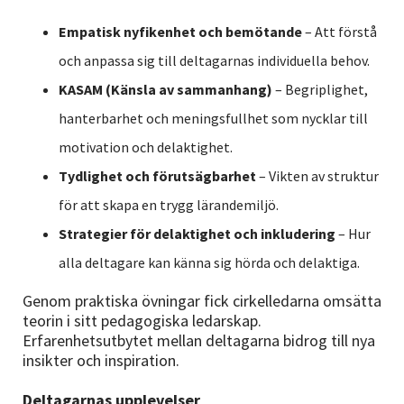
Empatisk nyfikenhet och bemötande
– Att förstå
och anpassa sig till deltagarnas individuella behov.
KASAM (Känsla av sammanhang)
– Begriplighet,
hanterbarhet och meningsfullhet som nycklar till
motivation och delaktighet.
Tydlighet och förutsägbarhet
– Vikten av struktur
för att skapa en trygg lärandemiljö.
Strategier för delaktighet och inkludering
– Hur
alla deltagare kan känna sig hörda och delaktiga.
Genom praktiska övningar fick cirkelledarna omsätta
teorin i sitt pedagogiska ledarskap.
Erfarenhetsutbytet mellan deltagarna bidrog till nya
insikter och inspiration.
Deltagarnas upplevelser