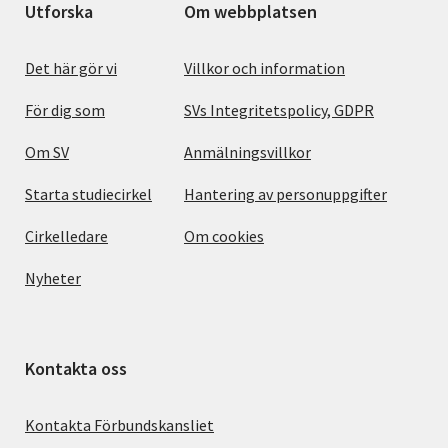
Utforska
Om webbplatsen
Det här gör vi
Villkor och information
För dig som
SVs Integritetspolicy, GDPR
Om SV
Anmälningsvillkor
Starta studiecirkel
Hantering av personuppgifter
Cirkelledare
Om cookies
Nyheter
Kontakta oss
Kontakta Förbundskansliet