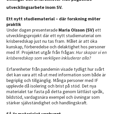
utvecklingsarbete inom SV.
Ett nytt studiematerial – där forskning möter
praktik
Under dagen presenterade
Maria Olsson (SV)
ett
utvecklingsprojekt där ett nytt studiematerial om
krisberedskap just nu tas fram. Målet är att öka
kunskap, förberedelse och delaktighet hos personer
med IF. Projektet utgår från frågan:
Hur skapar vi en
krisberedskap som verkligen inkluderar alla?
Erfarenheter från pandemin visade tydligt hur svårt
det kan vara att nå ut med information som både är
begriplig och tillgänglig. Många personer med IF
upplevde då isolering och brist på stöd. Det nya
materialet tar fasta på detta genom lättläst språk,
bildstöd, vardagsnära exempel och övningar som
stärker självständighet och handlingskraft.
Så är materialet uppbyggt