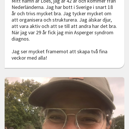
Mitt namn är Loes, jag är 42 år och kommer från
Nederländerna. Jag har bott i Sverige i snart 18
år och trivs mycket bra. Jag tycker mycket om
att organisera och strukturera. Jag älskar djur,
att vara aktiv och att se till att andra har det bra.
När jag var 29 år fick jag min Asperger syndrom
diagnos.
Jag ser mycket framemot att skapa två fina
veckor med alla!