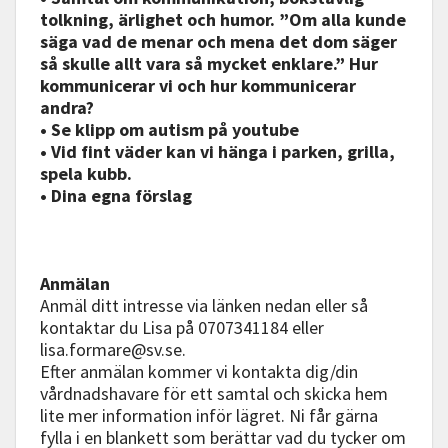
tolkning, ärlighet och humor. ”Om alla kunde
säga vad de menar och mena det dom säger
så skulle allt vara så mycket enklare.” Hur
kommunicerar vi och hur kommunicerar
andra?
• Se klipp om autism på youtube
• Vid fint väder kan vi hänga i parken, grilla,
spela kubb.
• Dina egna förslag
Anmälan
Anmäl ditt intresse via länken nedan eller så
kontaktar du Lisa på 0707341184 eller
lisa.formare@sv.se.
Efter anmälan kommer vi kontakta dig/din
vårdnadshavare för ett samtal och skicka hem
lite mer information inför lägret. Ni får gärna
fylla i en blankett som berättar vad du tycker om