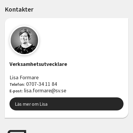
Kontakter
Verksamhetsutvecklare
Lisa Formare
0707-34 11 84
Telefon:
lisa.formare@sv.se
E-post:
Läs mer om Lisa