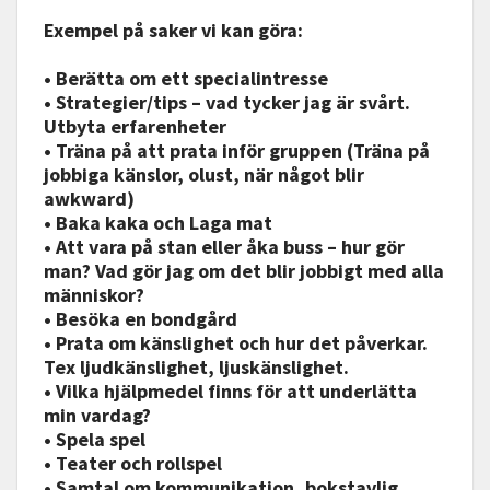
Exempel på saker vi kan göra:
• Berätta om ett specialintresse
• Strategier/tips – vad tycker jag är svårt.
Utbyta erfarenheter
• Träna på att prata inför gruppen (Träna på
jobbiga känslor, olust, när något blir
awkward)
• Baka kaka och Laga mat
• Att vara på stan eller åka buss – hur gör
man? Vad gör jag om det blir jobbigt med alla
människor?
• Besöka en bondgård
• Prata om känslighet och hur det påverkar.
Tex ljudkänslighet, ljuskänslighet.
• Vilka hjälpmedel finns för att underlätta
min vardag?
• Spela spel
• Teater och rollspel
• Samtal om kommunikation, bokstavlig