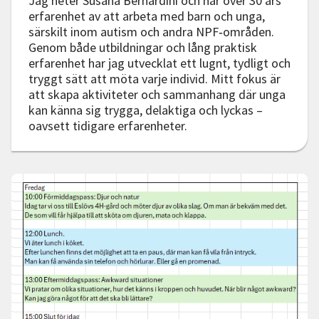
Jag heter Susana Bernardini och har över 30 års
erfarenhet av att arbeta med barn och unga,
särskilt inom autism och andra NPF‑områden.
Genom både utbildningar och lång praktisk
erfarenhet har jag utvecklat ett lugnt, tydligt och
tryggt sätt att möta varje individ. Mitt fokus är
att skapa aktiviteter och sammanhang där unga
kan känna sig trygga, delaktiga och lyckas –
oavsett tidigare erfarenheter.