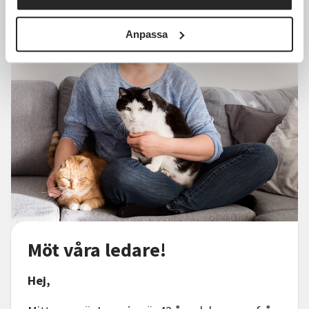
Anpassa
Möt våra ledare!
Hej,