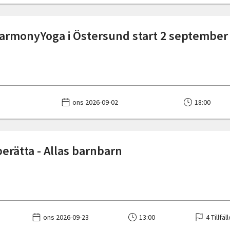
armonyYoga i Östersund start 2 september
ons 2026-09-02
18:00
berätta - Allas barnbarn
ons 2026-09-23
13:00
4 Tillfäl