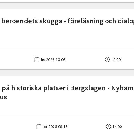
i beroendets skugga - föreläsning och dial
tis 2026-10-06
19:00
 på historiska platser i Bergslagen - Nyha
hus
lör 2026-08-15
14:00