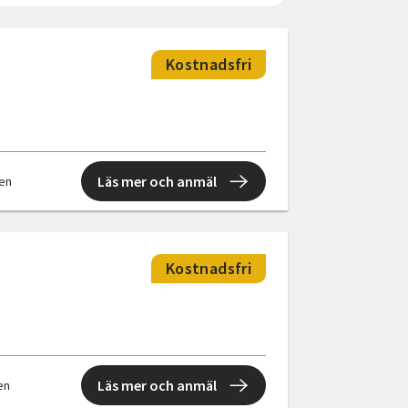
Kostnadsfri
Läs mer och anmäl
len
Kostnadsfri
Läs mer och anmäl
len