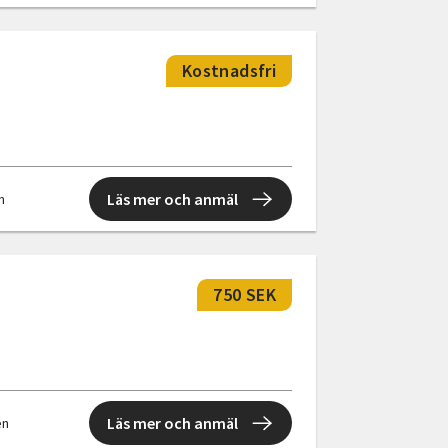
Kostnadsfri
Läs mer och anmäl
en
750 SEK
Läs mer och anmäl
en