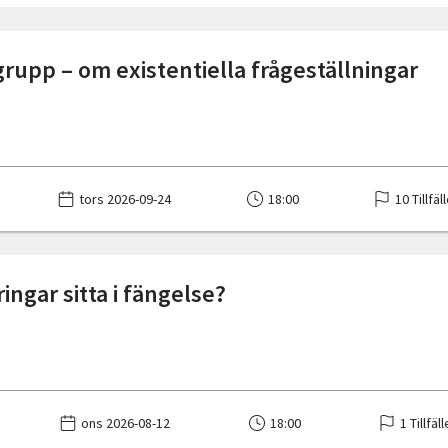
rupp – om existentiella frågeställningar
tors 2026-09-24
18:00
10 Tillfäl
ringar sitta i fängelse?
ons 2026-08-12
18:00
1 Tillfäl