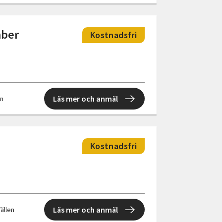
mber
Kostnadsfri
Läs mer och anmäl
en
Kostnadsfri
Läs mer och anmäl
fällen