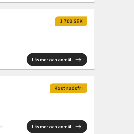
1 700 SEK
Läs mer och anmäl
Kostnadsfri
Läs mer och anmäl
len