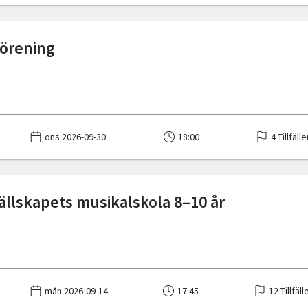
förening
ons 2026-09-30
18:00
4 Tillfäll
sällskapets musikalskola 8–10 år
mån 2026-09-14
17:45
12 Tillfäll