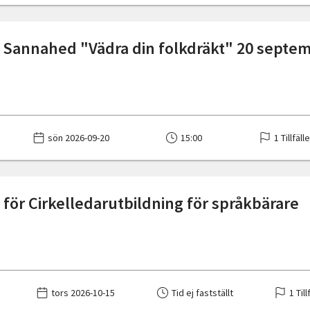
 Sannahed "Vädra din folkdräkt" 20 septe
sön 2026-09-20
15:00
1 Tillfäll
för Cirkelledarutbildning för språkbärare
tors 2026-10-15
Tid ej fastställt
1 Till