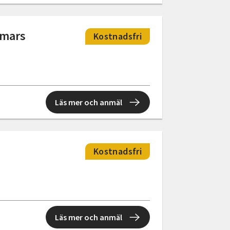
mmars
Kostnadsfri
Läs mer och anmäl
Kostnadsfri
Läs mer och anmäl