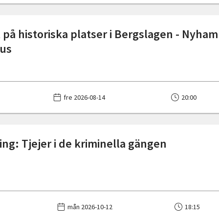
 på historiska platser i Bergslagen - Nyha
hus
fre 2026-08-14
20:00
ing: Tjejer i de kriminella gängen
mån 2026-10-12
18:15