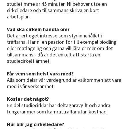
studietimme är 45 minuter. Ni behöver utse en
cirkelledare och tillsammans skriva en kort
arbetsplan.
Vad ska cirkeln handla om?
Det är ert eget intresse som styr innehållet i
träffarna. Har ni en passion för till exempel biodling
eller matlagning och gärna vill lära er mer om det
tillsammans - då är det enkelt att starta en
studiecirkel i ämnet.
Får vem som helst vara med?
Alla som delar vår värdegrund är välkommen att vara
med i vår verksamhet.
Kostar det något?
En del studiecirklar har deltagaravgift och andra
fungerar mer som kamratträffar utan kostnad.
Hur blir jag cirkelledare?