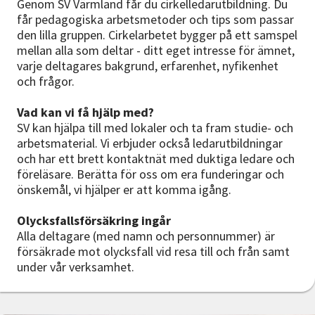
Genom SV Värmland får du cirkelledarutbildning. Du
får pedagogiska arbetsmetoder och tips som passar
den lilla gruppen. Cirkelarbetet bygger på ett samspel
mellan alla som deltar - ditt eget intresse för ämnet,
varje deltagares bakgrund, erfarenhet, nyfikenhet
och frågor.
Vad kan vi få hjälp med?
SV kan hjälpa till med lokaler och ta fram studie- och
arbetsmaterial. Vi erbjuder också ledarutbildningar
och har ett brett kontaktnät med duktiga ledare och
föreläsare. Berätta för oss om era funderingar och
önskemål, vi hjälper er att komma igång.
Olycksfallsförsäkring ingår
Alla deltagare (med namn och personnummer) är
försäkrade mot olycksfall vid resa till och från samt
under vår verksamhet.