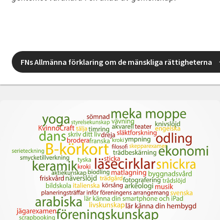
FNs Allmänna förklaring om de mänskliga rättigheterna