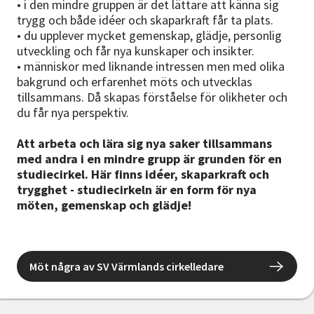
• i den mindre gruppen är det lättare att känna sig
trygg och både idéer och skaparkraft får ta plats.
• du upplever mycket gemenskap, glädje, personlig
utveckling och får nya kunskaper och insikter.
• människor med liknande intressen men med olika
bakgrund och erfarenhet möts och utvecklas
tillsammans. Då skapas förståelse för olikheter och
du får nya perspektiv.
Att arbeta och lära sig nya saker tillsammans
med andra i en mindre grupp är grunden för en
studiecirkel. Här finns idéer, skaparkraft och
trygghet - studiecirkeln är en form för nya
möten, gemenskap och glädje!
Möt några av SV Värmlands cirkelledare