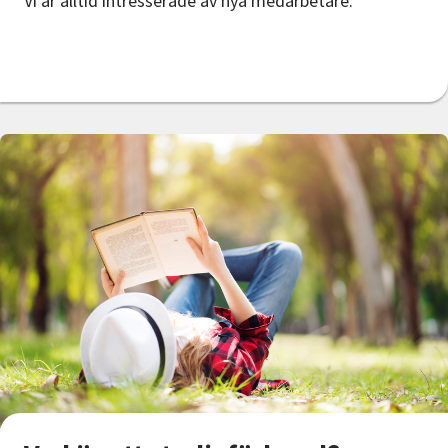
Vi är alltid intresserade av nya medarbetare.