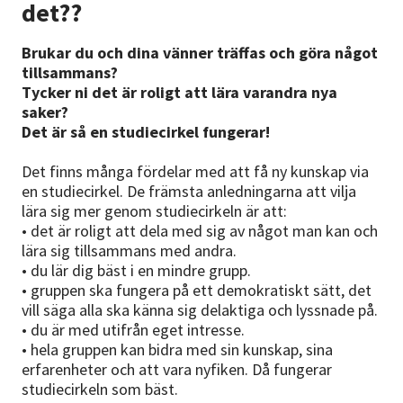
det??
Brukar du och dina vänner träffas och göra något
tillsammans?
Tycker ni det är roligt att lära varandra nya
saker?
Det är så en studiecirkel fungerar!
Det finns många fördelar med att få ny kunskap via
en studiecirkel. De främsta anledningarna att vilja
lära sig mer genom studiecirkeln är att:
• det är roligt att dela med sig av något man kan och
lära sig tillsammans med andra.
• du lär dig bäst i en mindre grupp.
• gruppen ska fungera på ett demokratiskt sätt, det
vill säga alla ska känna sig delaktiga och lyssnade på.
• du är med utifrån eget intresse.
• hela gruppen kan bidra med sin kunskap, sina
erfarenheter och att vara nyfiken. Då fungerar
studiecirkeln som bäst.