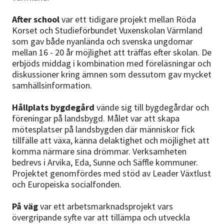
After school
var ett tidigare projekt mellan Röda
Korset och Studieförbundet Vuxenskolan Värmland
som gav både nyanlända och svenska ungdomar
mellan 16 - 20 år möjlighet att träffas efter skolan. De
erbjöds middag i kombination med föreläsningar och
diskussioner kring ämnen som dessutom gav mycket
samhällsinformation.
Hållplats bygdegård
vände sig till bygdegårdar och
föreningar på landsbygd. Målet var att skapa
mötesplatser på landsbygden där människor fick
tillfälle att växa, känna delaktighet och möjlighet att
komma närmare sina drömmar. Verksamheten
bedrevs i Arvika, Eda, Sunne och Säffle kommuner.
Projektet genomfördes med stöd av Leader Växtlust
och Europeiska socialfonden.
På väg
var ett arbetsmarknadsprojekt vars
övergripande syfte var att tillämpa och utveckla