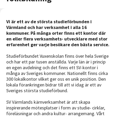
Nyheter
Avdelningar
Vi är ett av de största studieförbunden i
Värmland och har verksamhet i alla 16
kommuner. På många orter finns ett kontor där
en eller flera verksamhets- utvecklare med stor
Lyssna
erfarenhet ger varje besökare den bästa service.
Studieförbundet Vuxenskolan finns över hela Sverige
och har ett par tusen anställda. Varje län är i princip
en egen avdelning och det finns ett SV-kontor i
många av Sveriges kommuner. Nationellt finns cirka
300 lokalkontor vilket ger oss en unik position. Den
lokala förankringen bidrar till att vi idag är ett av
Sveriges största studieförbund.
SV Värmlands kärnverksamhet är att skapa
inspirerande mötesplatser i form av studie- cirklar,
föreläsningar och andra kultur- arrangemang. Vårt