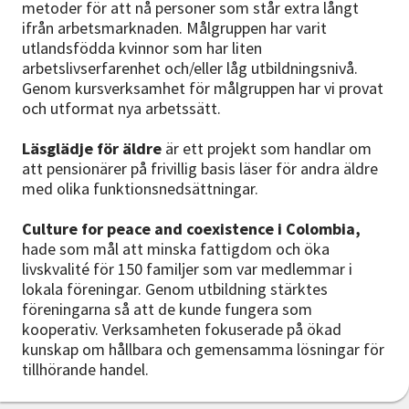
metoder för att nå personer som står extra långt
ifrån arbetsmarknaden. Målgruppen har varit
utlandsfödda kvinnor som har liten
arbetslivserfarenhet och/eller låg utbildningsnivå.
Genom kursverksamhet för målgruppen har vi provat
och utformat nya arbetssätt.
Läsglädje för äldre
är ett projekt som handlar om
att pensionärer på frivillig basis läser för andra äldre
med olika funktionsnedsättningar.
Culture for peace and coexistence i Colombia,
hade som mål att minska fattigdom och öka
livskvalité för 150 familjer som var medlemmar i
lokala föreningar. Genom utbildning stärktes
föreningarna så att de kunde fungera som
kooperativ. Verksamheten fokuserade på ökad
kunskap om hållbara och gemensamma lösningar för
tillhörande handel.