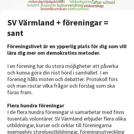
SV Värmland + föreningar =
sant
Föreningslivet är en ypperlig plats för dig som vill
lära dig mer om demokratins metoder.
I en förening har du stora möjligheter att påverka
och kunna göra din röst hörd i samhället. I en
förening hålls möten och debatter. Protokoll förs
och man röstar vilka frågor och förslag som ska
föras fram.
Flera hundra föreningar
I de flera hundra föreningar vi samarbetar med finns
tusentals volontärer. SV Värmland erbjuder flera olika
utbildningar, kurser och cirklar till föreningarna
exempelvis styrelseutbildningar, föreningsutveckling