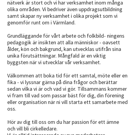
nätverk är stort och vi har verksamhet inom många
olika områden. Vi bedriver även uppdragsutbildning
samt skapar ny verksamhet i olika projekt som vi
genomför runt om i Värmland.
Grundläggande för vårt arbete och folkbild- ningens
pedagogik är insikten att alla människor - oavsett
ålder, kön och bakgrund, kan utvecklas utifrån sina
unika förutsättningar. Mångfald är en viktig
byggsten när vi utvecklar vår verksamhet.
Välkommen att boka tid för ett samtal, möte eller en
fika - vi lyssnar gärna på dina frågor och berättar
sedan vilka vi är och vad vi gör. Tillsammans kommer
vi fram till vad som passar bäst för dig, din förening
eller organisation när ni vill starta ett samarbete med
oss.
Hör av dig till oss om du har passion för ett ämne
och vill bli cirkelledare.