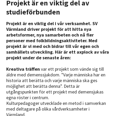
Projekt är en viktig del av
studieförbunden
Projekt är en viktig del i vår verksamhet. SV
Värmland driver projekt för att hitta nya
arbetsformer, nya samarbeten och nå fler
personer med folkbildningsaktiviteter. Med
projekt är vi med och bidrar till vår egen och
samhällets utveckling. Här är ett axplock av våra
projekt under de senaste åren:
Kreativa träffen
var ett projekt som vände sig till
äldre med demenssjukdom. "Varje människa har en
historia att berätta och varje människa ska ges
möjlighet att berätta denna". Detta är
utgångspunkten för ett projekt med demensjukas
egna röster i centrum.
Kulturpedagoger utvecklade en metod i samverkan
med deltagare på olika vårdverksamheter i
Värmland.