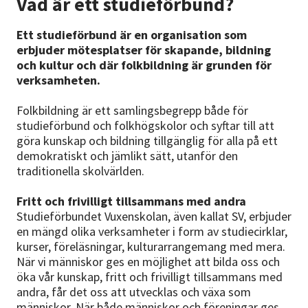
Vad är ett studieförbund?
Ett studieförbund är en organisation som
erbjuder mötesplatser för skapande, bildning
och kultur och där folkbildning är grunden för
verksamheten.
Folkbildning är ett samlingsbegrepp både för
studieförbund och folkhögskolor och syftar till att
göra kunskap och bildning tillgänglig för alla på ett
demokratiskt och jämlikt sätt, utanför den
traditionella skolvärlden.
Fritt och frivilligt tillsammans med andra
Studieförbundet Vuxenskolan, även kallat SV, erbjuder
en mängd olika verksamheter i form av studiecirklar,
kurser, föreläsningar, kulturarrangemang med mera.
När vi människor ges en möjlighet att bilda oss och
öka vår kunskap, fritt och frivilligt tillsammans med
andra, får det oss att utvecklas och växa som
människor. När både människor och föreningar ges