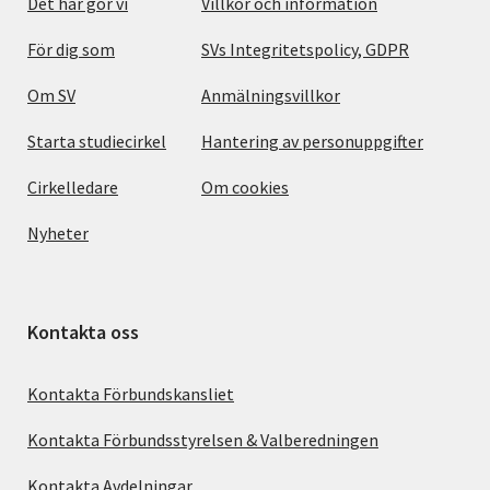
Det här gör vi
Villkor och information
För dig som
SVs Integritetspolicy, GDPR
Om SV
Anmälningsvillkor
Starta studiecirkel
Hantering av personuppgifter
Cirkelledare
Om cookies
Nyheter
Kontakta oss
Kontakta Förbundskansliet
Kontakta Förbundsstyrelsen & Valberedningen
Kontakta Avdelningar