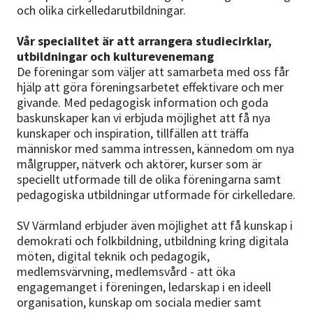
och olika cirkelledarutbildningar.
Vår specialitet är att arrangera studiecirklar,
utbildningar och kulturevenemang
De föreningar som väljer att samarbeta med oss får
hjälp att göra föreningsarbetet effektivare och mer
givande. Med pedagogisk information och goda
baskunskaper kan vi erbjuda möjlighet att få nya
kunskaper och inspiration, tillfällen att träffa
människor med samma intressen, kännedom om nya
målgrupper, nätverk och aktörer, kurser som är
speciellt utformade till de olika föreningarna samt
pedagogiska utbildningar utformade för cirkelledare.
SV Värmland erbjuder även möjlighet att få kunskap i
demokrati och folkbildning, utbildning kring digitala
möten, digital teknik och pedagogik,
medlemsvärvning, medlemsvård - att öka
engagemanget i föreningen, ledarskap i en ideell
organisation, kunskap om sociala medier samt