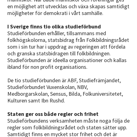
en möjlighet att utvecklas och växa skapas samtidigt
möjligheter för demokrati i vårt samhälle.
I Sverige finns tio olika studieförbund
Studieförbunden erhåller, tillsammans med
folkhögskolorna, statsbidrag från Folkbildningsrådet
som i sin tur har i uppdrag av regeringen att fördela
och granska statsbidragen till folkbildningen.
Studieförbunden är ideella organisationer och kallas
ibland för non profit organisations.
De tio studieförbunden är ABF, Studiefrämjandet,
Studieförbundet Vuxenskolan, NBV,
Medborgarskolan, Sensus, Bilda, Folkuniversitetet,
Kulturen samt Ibn Rushd.
Staten ger oss både regler och frihet
Studieförbundens verksamheten måste noga följa de
regler som folkbildningsrådet och staten sätter upp.
Samtidigt finns en mycket stor frihet och det är