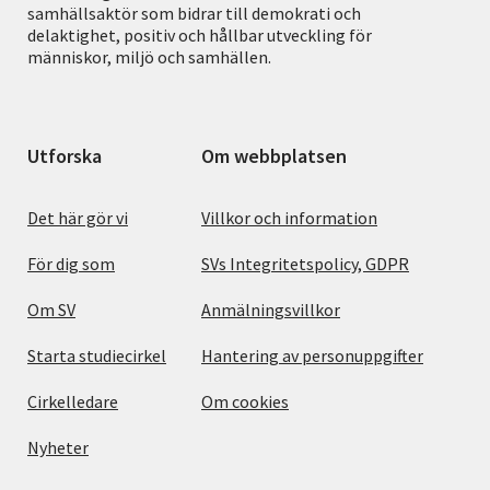
samhällsaktör som bidrar till demokrati och
delaktighet, positiv och hållbar utveckling för
människor, miljö och samhällen.
Utforska
Om webbplatsen
Det här gör vi
Villkor och information
För dig som
SVs Integritetspolicy, GDPR
Om SV
Anmälningsvillkor
Starta studiecirkel
Hantering av personuppgifter
Cirkelledare
Om cookies
Nyheter