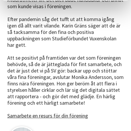
som kunde visas i föreningen.
Efter pandemin såg det tufft ut att komma igång
igen då allt varit vilande. Karin Gräns säger att de är
så tacksamma för den fina och positiva
uppbackningen som Studieförbundet Vuxenskolan
har gett.
Att se positivt på framtiden var det som föreningen
behövde, så de är jätteglada för fint samarbete, och
det är just det vi på SV gör: backar upp och stöttar
våra fina föreningar, avslutar Monika Andersson, som
finns nära föreningen. Hon ger beröm åt att flera i
styrelsen håller cirklar och lär sig det digitala sättet
att rapportera - och gör det med glädje. En härlig
förening och ett härligt samarbete!
Samarbete en resurs för din förening