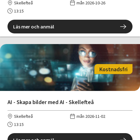
Skellefteå
mån 2026-10-26
13:15
Läs mer och anmäl
Kostnadsfri
AI - Skapa bilder med AI - Skellefteå
Skellefteå
mån 2026-11-02
13:15