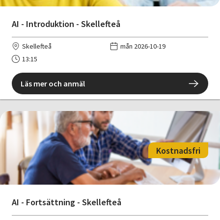
AI - Introduktion - Skellefteå
Skellefteå
mån 2026-10-19
13:15
Läs mer och anmäl
Kostnadsfri
AI - Fortsättning - Skellefteå