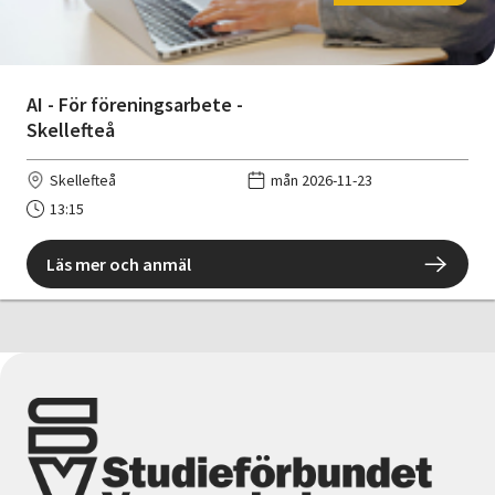
AI - För föreningsarbete -
Skellefteå
Skellefteå
mån 2026-11-23
13:15
Läs mer och anmäl