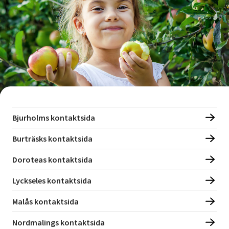
Nyheter
Avdelningar
Lyssna
Bjurholms kontaktsida
Burträsks kontaktsida
Doroteas kontaktsida
Lyckseles kontaktsida
Malås kontaktsida
Nordmalings kontaktsida