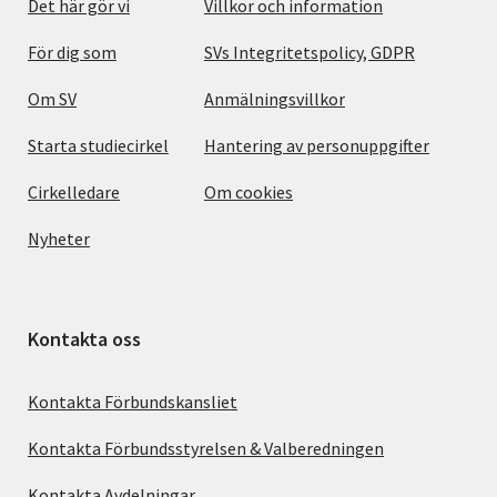
Det här gör vi
Villkor och information
För dig som
SVs Integritetspolicy, GDPR
Om SV
Anmälningsvillkor
Starta studiecirkel
Hantering av personuppgifter
Cirkelledare
Om cookies
Nyheter
Kontakta oss
Kontakta Förbundskansliet
Kontakta Förbundsstyrelsen & Valberedningen
Kontakta Avdelningar