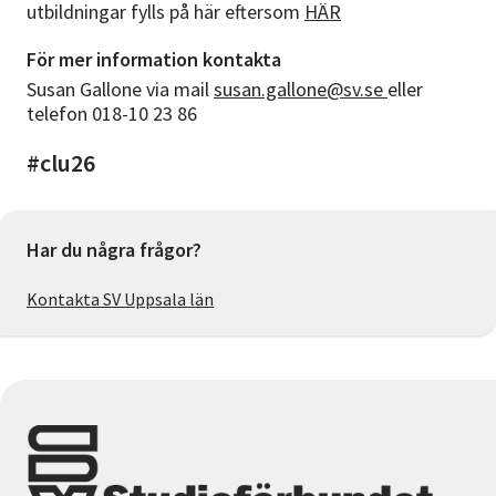
utbildningar fylls på här eftersom
HÄR
För mer information kontakta
Susan Gallone via mail
susan.gallone@sv.se
eller
telefon 018-10 23 86
#clu26
Har du några frågor?
Kontakta SV Uppsala län