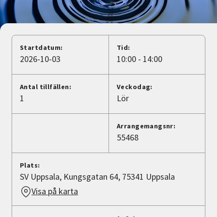
Nyheter
Avdelningar
Startdatum:
Tid:
2026-10-03
10:00 - 14:00
Lyssna
Antal tillfällen:
Veckodag:
1
Lör
Arrangemangsnr:
55468
Plats:
SV Uppsala, Kungsgatan 64, 75341 Uppsala
Visa på karta