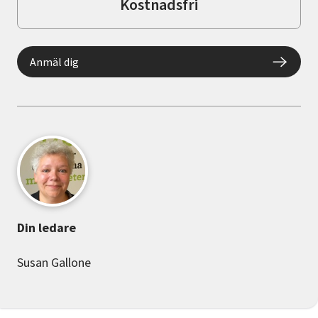
Kostnadsfri
Anmäl dig
Din ledare
Susan Gallone