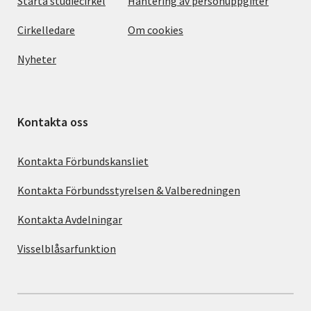
Starta studiecirkel
Hantering av personuppgifter
Cirkelledare
Om cookies
Nyheter
Kontakta oss
Kontakta Förbundskansliet
Kontakta Förbundsstyrelsen & Valberedningen
Kontakta Avdelningar
Visselblåsarfunktion