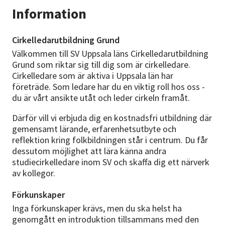
Information
Cirkelledarutbildning Grund
Välkommen till SV Uppsala läns Cirkelledarutbildning
Grund som riktar sig till dig som är cirkelledare.
Cirkelledare som är aktiva i Uppsala län har
företräde. Som ledare har du en viktig roll hos oss -
du är vårt ansikte utåt och leder cirkeln framåt.
Därför vill vi erbjuda dig en kostnadsfri utbildning där
gemensamt lärande, erfarenhetsutbyte och
reflektion kring folkbildningen står i centrum. Du får
dessutom möjlighet att lära känna andra
studiecirkelledare inom SV och skaffa dig ett närverk
av kollegor.
Förkunskaper
Inga förkunskaper krävs, men du ska helst ha
genomgått en introduktion tillsammans med den