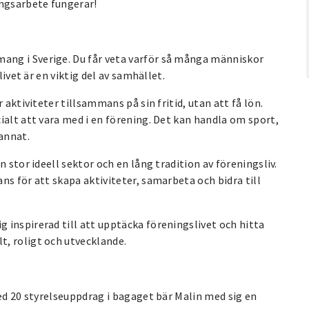
ingsarbete fungerar!
ng i Sverige. Du får veta varför så många människor
livet är en viktig del av samhället.
 aktiviteter tillsammans på sin fritid, utan att få lön.
ialt att vara med i en förening. Det kan handla om sport,
 annat.
 stor ideell sektor och en lång tradition av föreningsliv.
ns för att skapa aktiviteter, samarbeta och bidra till
 inspirerad till att upptäcka föreningslivet och hitta
, roligt och utvecklande.
med 20 styrelseuppdrag i bagaget bär Malin med sig en