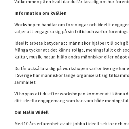
Välkommen på en kväll där du får lära dig om hur fören
Information om kvällen
Workshopen handlar om föreningar och ideellt engagema
väljer att engagera sig på sin fritid och varför förenings
Ideellt arbete betyder att människor hjälper till och gör
Många tycker att det känns roligt, meningsfullt och soc
kultur, musik, natur, hjälp andra människor eller något
Du får också lära dig på workshopen varför Sverige har en
I Sverige har människor länge organiserat sig tillsamma
samhället.
Vi hoppas att du efter workshopen kommer att känna dig
ditt ideella engagemang som kan vara både meningsfullt
Om Malin Widell
Med 10 års erfarenhet av att jobba i ideell sektor och 