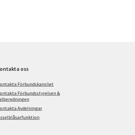
ontakta oss
ontakta Förbundskansliet
ontakta Förbundsstyrelsen &
alberedningen
ontakta Avdelningar
isselblåsarfunktion