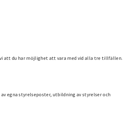
vi att du har möjlighet att vara med vid alla tre tillfällen.
 av egna styrelseposter, utbildning av styrelser och