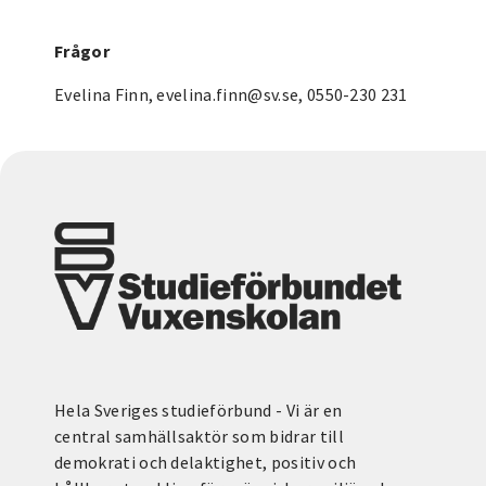
Frågor
Evelina Finn, evelina.finn@sv.se, 0550-230 231
Hela Sveriges studieförbund - Vi är en
central samhällsaktör som bidrar till
demokrati och delaktighet, positiv och