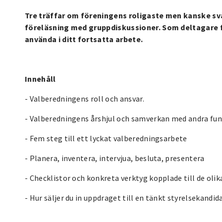
Tre träffar om föreningens roligaste men kanske sv
föreläsning med gruppdiskussioner. Som deltagare f
använda i ditt fortsatta arbete.
Innehåll
- Valberedningens roll och ansvar.
- Valberedningens årshjul och samverkan med andra fu
- Fem steg till ett lyckat valberedningsarbete
- Planera, inventera, intervjua, besluta, presentera
- Checklistor och konkreta verktyg kopplade till de oli
- Hur säljer du in uppdraget till en tänkt styrelsekandid