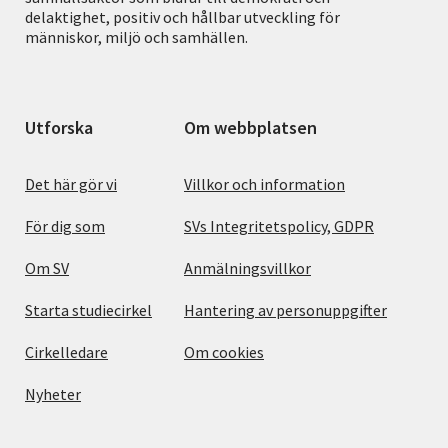
delaktighet, positiv och hållbar utveckling för
människor, miljö och samhällen.
Utforska
Om webbplatsen
Det här gör vi
Villkor och information
För dig som
SVs Integritetspolicy, GDPR
Om SV
Anmälningsvillkor
Starta studiecirkel
Hantering av personuppgifter
Cirkelledare
Om cookies
Nyheter