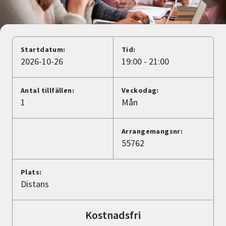
Nyheter
Avdelningar
Startdatum:
Tid:
2026-10-26
19:00 - 21:00
Lyssna
Antal tillfällen:
Veckodag:
1
Mån
Arrangemangsnr:
55762
Plats:
Distans
Kostnadsfri