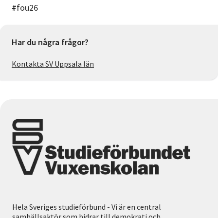
#fou26
Har du några frågor?
Kontakta SV Uppsala län
Hela Sveriges studieförbund - Vi är en central
samhällsaktör som bidrar till demokrati och