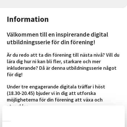
Information
Välkommen till en inspirerande digital
utbildningsserie för din förening!
Är du redo att ta din förening till nästa nivå? Vill du
lära dig hur ni kan bli fler, starkare och mer
inkluderande? Då är denna utbildningsserie något
för dig!
Under tre engagerande digitala träffar i höst
(18.30-20.45) bjuder vi in dig att utforska
möjligheterna för din förening att växa och
utvecklas.
Tillsammans kommer vi att:
Utforska meningen med en förening: Vad säger