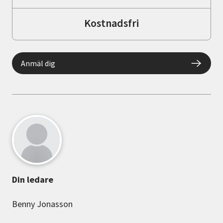
Kostnadsfri
Anmäl dig
Din ledare
Benny Jonasson