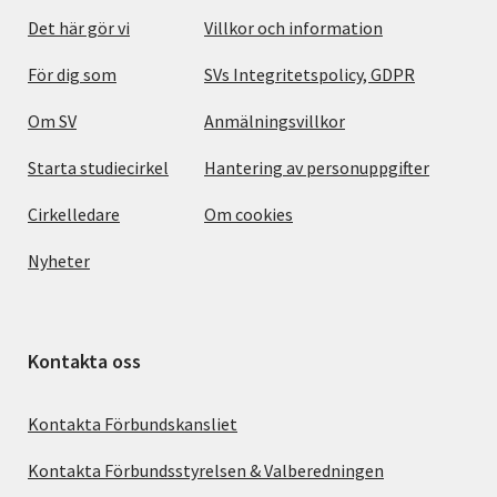
Det här gör vi
Villkor och information
För dig som
SVs Integritetspolicy, GDPR
Om SV
Anmälningsvillkor
Starta studiecirkel
Hantering av personuppgifter
Cirkelledare
Om cookies
Nyheter
Kontakta oss
Kontakta Förbundskansliet
Kontakta Förbundsstyrelsen & Valberedningen