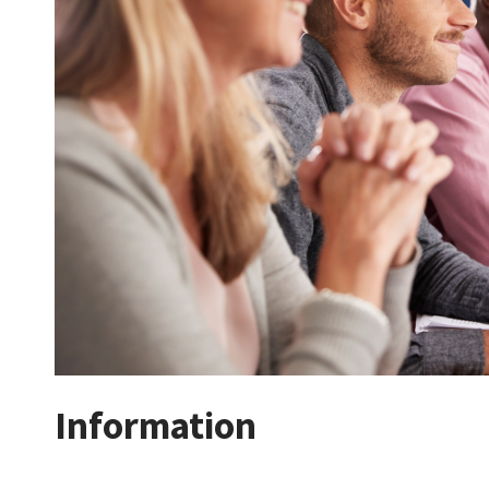
Information