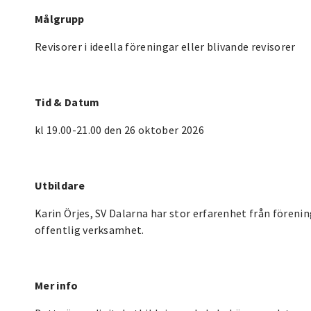
Målgrupp
Revisorer i ideella föreningar eller blivande revisorer
Tid & Datum
kl 19.00-21.00 den 26 oktober 2026
Utbildare
Karin Örjes, SV Dalarna har stor erfarenhet från fören
offentlig verksamhet.
Mer info