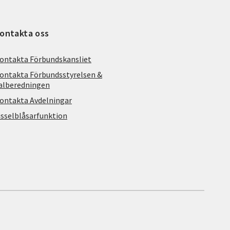
ontakta oss
ontakta Förbundskansliet
ontakta Förbundsstyrelsen &
alberedningen
ontakta Avdelningar
isselblåsarfunktion