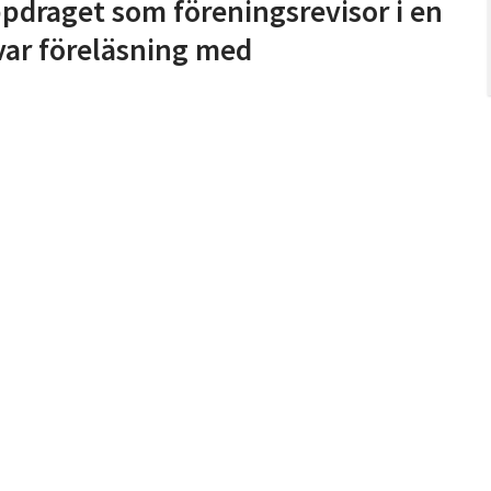
ppdraget som föreningsrevisor i en
rvar föreläsning med