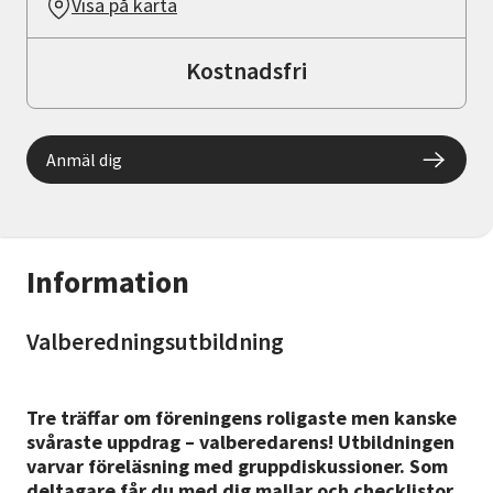
Visa på karta
Kostnadsfri
Anmäl dig
Information
Valberedningsutbildning
Tre träffar om föreningens roligaste men kanske
svåraste uppdrag – valberedarens! Utbildningen
varvar föreläsning med gruppdiskussioner. Som
deltagare får du med dig mallar och checklistor