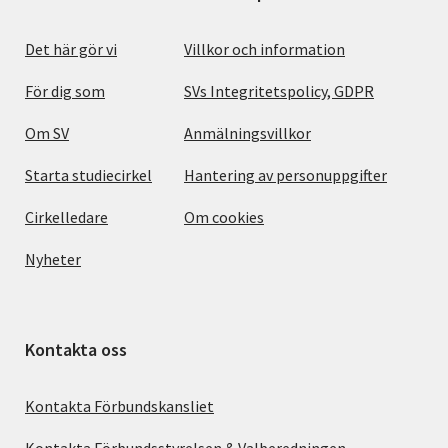
Det här gör vi
Villkor och information
För dig som
SVs Integritetspolicy, GDPR
Om SV
Anmälningsvillkor
Starta studiecirkel
Hantering av personuppgifter
Cirkelledare
Om cookies
Nyheter
Kontakta oss
Kontakta Förbundskansliet
Kontakta Förbundsstyrelsen & Valberedningen