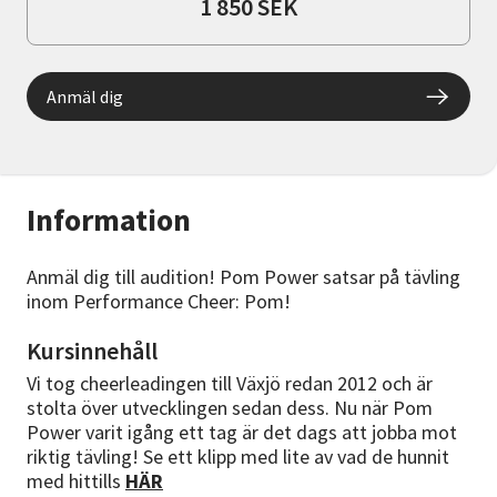
1 850 SEK
Anmäl dig
Information
Anmäl dig till audition! Pom Power satsar på tävling
inom Performance Cheer: Pom!
Kursinnehåll
Vi tog cheerleadingen till Växjö redan 2012 och är
stolta över utvecklingen sedan dess. Nu när Pom
Power varit igång ett tag är det dags att jobba mot
riktig tävling! Se ett klipp med lite av vad de hunnit
med hittills
HÄR