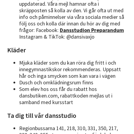
uppdaterad. Våra mejl hamnar ofta i
skräpposten så kolla av den. Vi går ofta ut med
info och påminnelser via våra sociala medier så
följ oss och kolla där innan du hör av dig med
frågor: Facebook:
Dansstudion Preparandum
Instagram & TikTok: @dansivaxjo
Kläder
Mjuka kläder som du kan röra dig fritt i och
innegymnastikskor rekommenderas. Uppsatt
hår och inga smycken som kan vara i vägen
Dusch och omklädningsrum finns
Som elev hos oss får du rabatt hos
dansbutiken.com, rabattkoden mejlas ut i
samband med kursstart
Ta dig till vår dansstudio
Regionbussarna 141, 218, 310, 331, 350, 217,