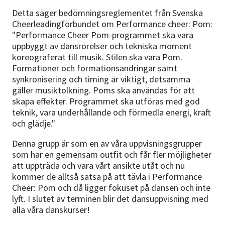
Detta säger bedömningsreglementet från Svenska
Cheerleadingförbundet om Performance cheer: Pom:
"Performance Cheer Pom-programmet ska vara
uppbyggt av dansrörelser och tekniska moment
koreograferat till musik. Stilen ska vara Pom.
Formationer och formationsändringar samt
synkronisering och timing är viktigt, detsamma
gäller musiktolkning. Poms ska användas för att
skapa effekter. Programmet ska utföras med god
teknik, vara underhållande och förmedla energi, kraft
och glädje."
Denna grupp är som en av våra uppvisningsgrupper
som har en gemensam outfit och får fler möjligheter
att uppträda och vara vårt ansikte utåt och nu
kommer de alltså satsa på att tävla i Performance
Cheer: Pom och då ligger fokuset på dansen och inte
lyft. I slutet av terminen blir det dansuppvisning med
alla våra danskurser!