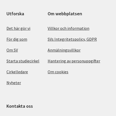
Utforska
Om webbplatsen
Det här gör vi
Villkor och information
För dig som
SVs Integritetspolicy, GDPR
Om SV
Anmälningsvillkor
Starta studiecirkel
Hantering av personuppgifter
Cirkelledare
Om cookies
Nyheter
Kontakta oss