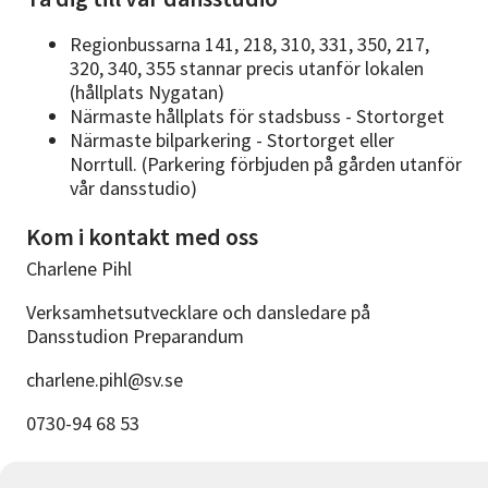
Regionbussarna 141, 218, 310, 331, 350, 217,
320, 340, 355 stannar precis utanför lokalen
(hållplats Nygatan)
Närmaste hållplats för stadsbuss - Stortorget
Närmaste bilparkering - Stortorget eller
Norrtull. (Parkering förbjuden på gården utanför
vår dansstudio)
Kom i kontakt med oss
Charlene Pihl
Verksamhetsutvecklare och dansledare på
Dansstudion Preparandum
charlene.pihl@sv.se
0730-94 68 53