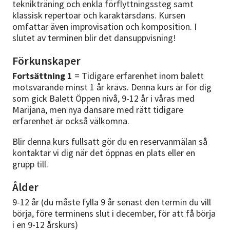
teknikträning och enkla förflyttningssteg samt
klassisk repertoar och karaktärsdans. Kursen
omfattar även improvisation och komposition. I
slutet av terminen blir det dansuppvisning!
Förkunskaper
Fortsättning 1
= Tidigare erfarenhet inom balett
motsvarande minst 1 år krävs. Denna kurs är för dig
som gick Balett Öppen nivå, 9-12 år i våras med
Marijana, men nya dansare med rätt tidigare
erfarenhet är också välkomna.
Blir denna kurs fullsatt gör du en reservanmälan så
kontaktar vi dig när det öppnas en plats eller en
grupp till.
Ålder
9-12 år (du måste fylla 9 år senast den termin du vill
börja, före terminens slut i december, för att få börja
i en 9-12 årskurs)