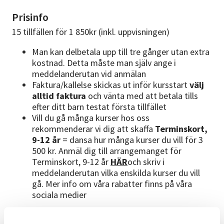
Prisinfo
15 tillfällen för 1 850kr (inkl. uppvisningen)
Man kan delbetala upp till tre gånger utan extra
kostnad. Detta måste man själv ange i
meddelanderutan vid anmälan
Faktura/kallelse skickas ut inför kursstart
välj
alltid faktura
och vänta med att betala tills
efter ditt barn testat första tillfället
Vill du gå många kurser hos oss
rekommenderar vi dig att skaffa
Terminskort,
9-12 år
= dansa hur många kurser du vill för 3
500 kr. Anmäl dig till arrangemanget för
Terminskort, 9-12 år
HÄR
och skriv i
meddelanderutan vilka enskilda kurser du vill
gå. Mer info om våra rabatter finns på våra
sociala medier
Dansledare