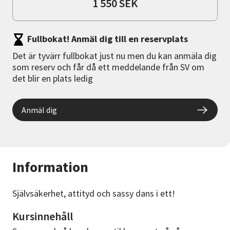
1 550 SEK
Fullbokat! Anmäl dig till en reservplats
Det är tyvärr fullbokat just nu men du kan anmäla dig
som reserv och får då ett meddelande från SV om
det blir en plats ledig
Anmäl dig
Information
Självsäkerhet, attityd och sassy dans i ett!
Kursinnehåll