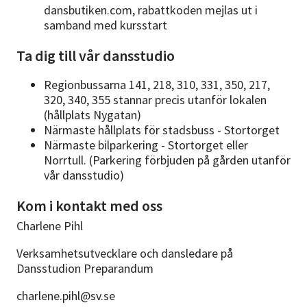
dansbutiken.com, rabattkoden mejlas ut i
samband med kursstart
Ta dig till vår dansstudio
Regionbussarna 141, 218, 310, 331, 350, 217,
320, 340, 355 stannar precis utanför lokalen
(hållplats Nygatan)
Närmaste hållplats för stadsbuss - Stortorget
Närmaste bilparkering - Stortorget eller
Norrtull. (Parkering förbjuden på gården utanför
vår dansstudio)
Kom i kontakt med oss
Charlene Pihl
Verksamhetsutvecklare och dansledare på
Dansstudion Preparandum
charlene.pihl@sv.se