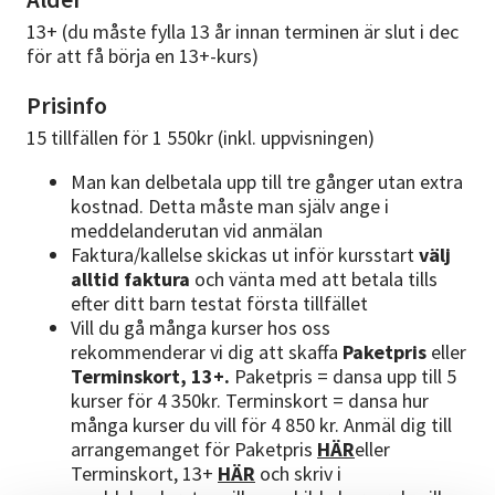
13+ (du måste fylla 13 år innan terminen är slut i dec
för att få börja en 13+-kurs)
Prisinfo
15 tillfällen för 1 550kr (inkl. uppvisningen)
Man kan delbetala upp till tre gånger utan extra
kostnad. Detta måste man själv ange i
meddelanderutan vid anmälan
Faktura/kallelse skickas ut inför kursstart
välj
alltid faktura
och vänta med att betala tills
efter ditt barn testat första tillfället
Vill du gå många kurser hos oss
rekommenderar vi dig att skaffa
Paketpris
eller
Terminskort, 13+.
Paketpris = dansa upp till 5
kurser för 4 350kr. Terminskort = dansa hur
många kurser du vill för 4 850 kr. Anmäl dig till
arrangemanget för Paketpris
HÄR
eller
Terminskort, 13+
HÄR
och skriv i