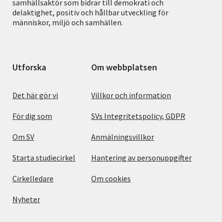
samhällsaktör som bidrar till demokrati och
delaktighet, positiv och hållbar utveckling för
människor, miljö och samhällen.
Utforska
Om webbplatsen
Det här gör vi
Villkor och information
För dig som
SVs Integritetspolicy, GDPR
Om SV
Anmälningsvillkor
Starta studiecirkel
Hantering av personuppgifter
Cirkelledare
Om cookies
Nyheter