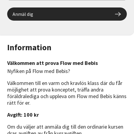
Anmäl dig
Information
Välkommen att prova Flow med Bebis
Nyfiken på Flow med Bebis?
Välkommen till en varm och kravlös klass där du får
möjlighet att prova konceptet, träffa andra
föräldralediga och uppleva om Flow med Bebis känns
rätt för er.
Avgift: 100 kr
Om du väljer att anmäla dig till den ordinarie kursen
dras avgiften av från kursavgiften.