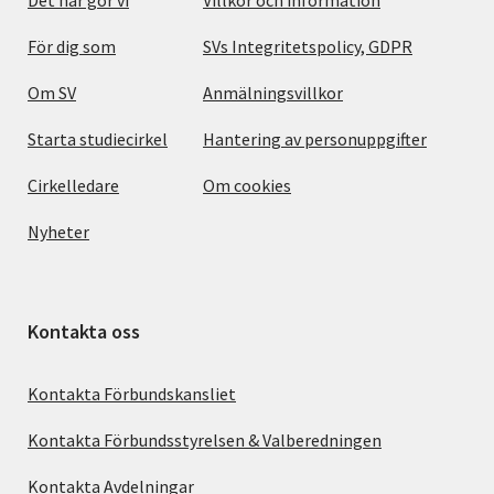
För dig som
SVs Integritetspolicy, GDPR
Om SV
Anmälningsvillkor
Starta studiecirkel
Hantering av personuppgifter
Cirkelledare
Om cookies
Nyheter
Kontakta oss
Kontakta Förbundskansliet
Kontakta Förbundsstyrelsen & Valberedningen
Kontakta Avdelningar