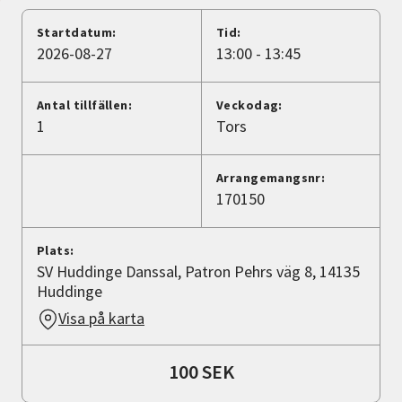
Nyheter
Startdatum:
Tid:
2026-08-27
13:00 - 13:45
Avdelningar
Antal tillfällen:
Veckodag:
1
Tors
Lyssna
Arrangemangsnr:
170150
Plats:
SV Huddinge Danssal, Patron Pehrs väg 8, 14135
Huddinge
Visa på karta
100 SEK