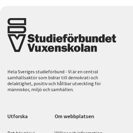
Hela Sveriges studieförbund - Vi är en central
samhällsaktör som bidrar till demokrati och
delaktighet, positiv och hållbar utveckling för
människor, miljö och samhällen.
Utforska
Om webbplatsen
Det här gör vi
Villkor och information