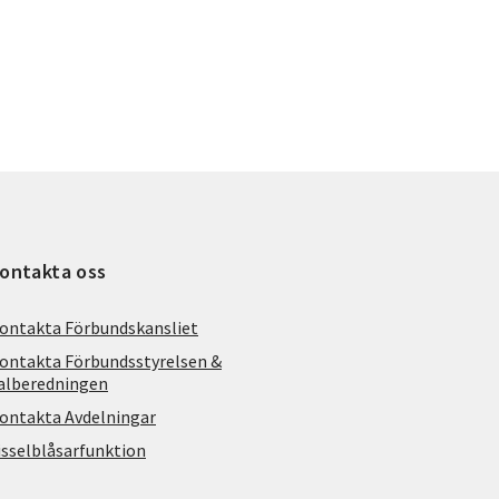
ontakta oss
ontakta Förbundskansliet
ontakta Förbundsstyrelsen &
alberedningen
ontakta Avdelningar
isselblåsarfunktion