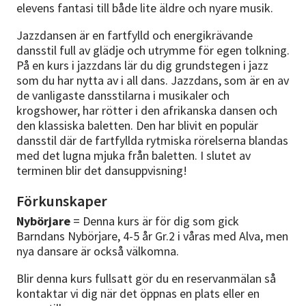
elevens fantasi till både lite äldre och nyare musik.
Jazzdansen är en fartfylld och energikrävande
dansstil full av glädje och utrymme för egen tolkning.
På en kurs i jazzdans lär du dig grundstegen i jazz
som du har nytta av i all dans. Jazzdans, som är en av
de vanligaste dansstilarna i musikaler och
krogshower, har rötter i den afrikanska dansen och
den klassiska baletten. Den har blivit en populär
dansstil där de fartfyllda rytmiska rörelserna blandas
med det lugna mjuka från baletten. I slutet av
terminen blir det dansuppvisning!
Förkunskaper
Nybörjare
= Denna kurs är för dig som gick
Barndans Nybörjare, 4-5 år Gr.2 i våras med Alva, men
nya dansare är också välkomna.
Blir denna kurs fullsatt gör du en reservanmälan så
kontaktar vi dig när det öppnas en plats eller en