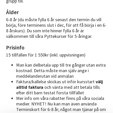
grupp till.
Ålder
6-8 år (du måste fylla 6 år senast den termin du vill
börja, före terminens slut i dec, för att få börja i en 6-
8 årskurs). Du som inte hinner fylla 6 år är
välkommen till våra Pyttekurser för 5-åringar.
Prisinfo
15 tillfällen för 1 550kr (inkl. uppvisningen)
Man kan delbetala upp till tre gånger utan extra
kostnad. Detta måste man själv ange i
meddelanderutan vid anmälan
Faktura/kallelse skickas ut inför kursstart
välj
alltid faktura
och vänta med att betala tills
efter ditt barn testat första tillfället
Mer info om våra rabatter finns på våra sociala
medier. NYHET! Nu kan man även använda
Terminskort för 6-8 år; något man tjänar på om