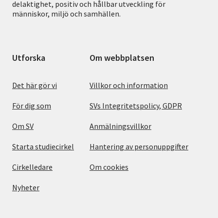
delaktighet, positiv och hållbar utveckling för
människor, miljö och samhällen.
Utforska
Om webbplatsen
Det här gör vi
Villkor och information
För dig som
SVs Integritetspolicy, GDPR
Om SV
Anmälningsvillkor
Starta studiecirkel
Hantering av personuppgifter
Cirkelledare
Om cookies
Nyheter