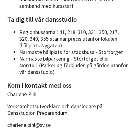
samband med kursstart
Ta dig till vår dansstudio
Regionbussarna 141, 218, 310, 331, 350, 217,
320, 340, 355 stannar precis utanför lokalen
(hållplats Nygatan)
Närmaste hållplats för stadsbuss - Stortorget
Närmaste bilparkering - Stortorget eller
Norrtull. (Parkering förbjuden på gården utanför
vår dansstudio)
Kom i kontakt med oss
Charlene Pihl
Verksamhetsutvecklare och dansledare på
Dansstudion Preparandum
charlene.pihl@sv.se