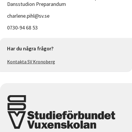
Dansstudion Preparandum
charlene.pihl@sv.se
0730-94 68 53
Har du några frågor?
Kontakta SV Kronoberg