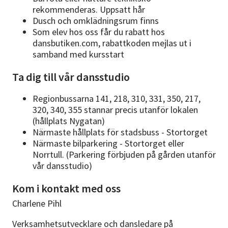
rekommenderas. Uppsatt hår
Dusch och omklädningsrum finns
Som elev hos oss får du rabatt hos
dansbutiken.com, rabattkoden mejlas ut i
samband med kursstart
Ta dig till vår dansstudio
Regionbussarna 141, 218, 310, 331, 350, 217,
320, 340, 355 stannar precis utanför lokalen
(hållplats Nygatan)
Närmaste hållplats för stadsbuss - Stortorget
Närmaste bilparkering - Stortorget eller
Norrtull. (Parkering förbjuden på gården utanför
vår dansstudio)
Kom i kontakt med oss
Charlene Pihl
Verksamhetsutvecklare och dansledare på