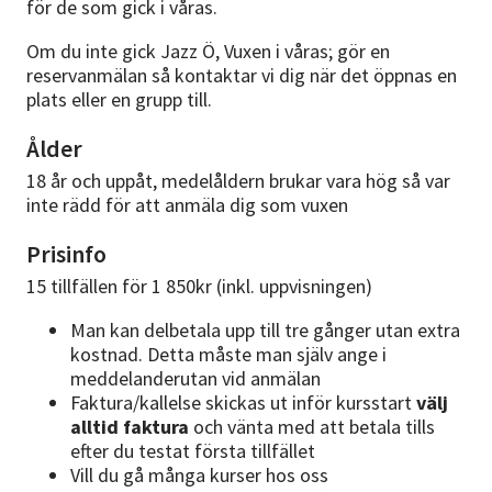
för de som gick i våras.
Om du inte gick Jazz Ö, Vuxen i våras; gör en
reservanmälan så kontaktar vi dig när det öppnas en
plats eller en grupp till.
Ålder
18 år och uppåt, medelåldern brukar vara hög så var
inte rädd för att anmäla dig som vuxen
Prisinfo
15 tillfällen för 1 850kr (inkl. uppvisningen)
Man kan delbetala upp till tre gånger utan extra
kostnad. Detta måste man själv ange i
meddelanderutan vid anmälan
Faktura/kallelse skickas ut inför kursstart
välj
alltid faktura
och vänta med att betala tills
efter du testat första tillfället
Vill du gå många kurser hos oss