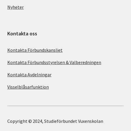
Nyheter
Kontakta oss
Kontakta Förbundskansliet
Kontakta Förbundsstyrelsen & Valberedningen
Kontakta Avdelningar
Visselblåsarfunktion
Copyright © 2024, Studieförbundet Vuxenskolan