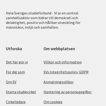
Hela Sveriges studieförbund - Vi är en central
samhällsaktör som bidrar till demokrati och
delaktighet, positiv och hållbar utveckling för
människor, miljö och samhällen.
Utforska
Om webbplatsen
Det här gör vi
Villkor och information
För dig som
SVs Integritetspolicy, GDPR
Om SV
Anmälningsvillkor
Starta studiecirkel
Hantering av personuppgifter
Cirkelledare
Om cookies